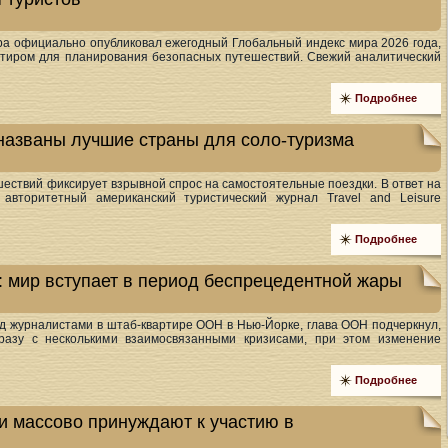
ра официально опубликовал ежегодный Глобальный индекс мира 2026 года,
тиром для планирования безопасных путешествий. Свежий аналитический
Подробнее
 названы лучшие страны для соло-туризма
ествий фиксирует взрывной спрос на самостоятельные поездки. В ответ на
 авторитетный американский туристический журнал Travel and Leisure
Подробнее
 мир вступает в период беспрецедентной жары
д журналистами в штаб-квартире ООН в Нью-Йорке, глава ООН подчеркнул,
сразу с несколькими взаимосвязанными кризисами, при этом изменение
Подробнее
 массово принуждают к участию в