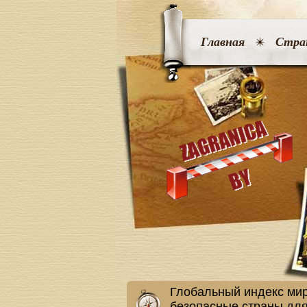
Главная
Стра
Глобальный индекс мир
безопасные страны для