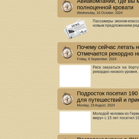
Авиакомпании, где вы м
полноценной кровати
Wednesday, 16 October. 2024
Пассажиры эконом-класс
новым предложениям ряда
Почему сейчас летать 
Отмечается рекордно н
Friday, 6 September. 2024
Риск оказаться на борт
рекордно низкого уровня, 
Подросток посетил 190
для путешествий и пр
Monday, 19 August. 2024
Молодой человек из Герм
миру» с 15 лет посетил 19