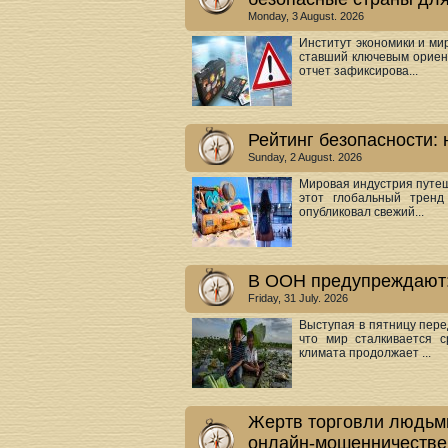
Monday, 3 August. 2026
Институт экономики и ми
ставший ключевым ориен
отчет зафиксирова...
Рейтинг безопасности:
Sunday, 2 August. 2026
Мировая индустрия путеш
этот глобальный тренд
опубликовал свежий...
В ООН предупреждают:
Friday, 31 July. 2026
Выступая в пятницу пере
что мир сталкивается 
климата продолжает ...
Жертв торговли людьми
онлайн‑мошенничестве