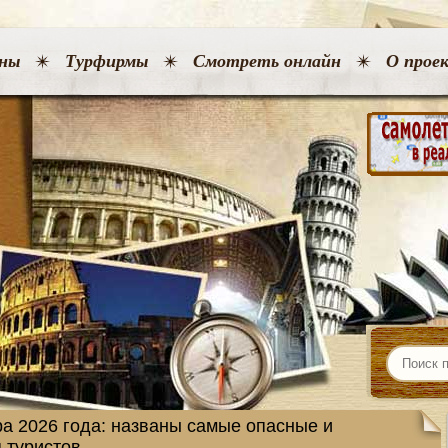
ны
Турфирмы
Смотреть онлайн
О прое
а 2026 года: названы самые опасные и
 туристов