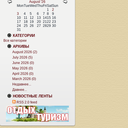
August '26
Mon
Tue
Wed
Thu
Fri
Sat
Sun
1
2
3
4
5
6
7
8
9
10
11
12
13
14
15
16
17
18
19
20
21
22
23
24
25
26
27
28
29
30
31
КАТЕГОРИИ
Все категории
АРХИВЫ
August 2026 (2)
July 2026 (5)
June 2026 (0)
May 2026 (0)
April 2026 (0)
March 2026 (0)
Недавнее...
Давнее...
НОВОСТНЫЕ ЛЕНТЫ
RSS 2.0 feed