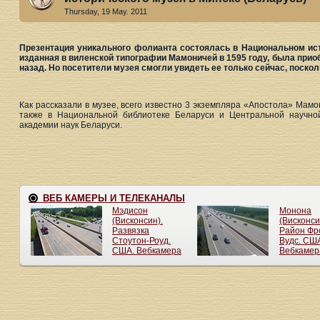
Thursday, 19 May. 2011
Презентация уникального фолианта состоялась в Национальном ист
изданная в виленской типографии Мамоничей в 1595 году, была приоб
назад. Но посетители музея смогли увидеть ее только сейчас, поскол
Как рассказали в музее, всего известно 3 экземпляра «Апостола» Мамо
также в Национальной библиотеке Беларуси и Центральной научно
академии наук Беларуси.