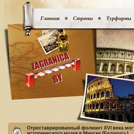
Главная
Страны
Турфирмы
Отреставрированный фолиант XVI века мог
исторического музея в Минске (Беларусь)