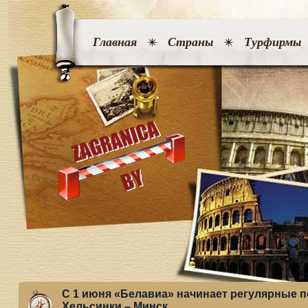
Главная
Страны
Турфирмы
C 1 июня «Белавиа» начинает регулярные 
Хельсинки – Минск