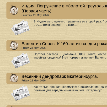
Индия. Погружение в «Золотой треугольни
(Первая часть)
Saturday, 23 May. 2026
В Индию мы с мужем отправились во второй раз. П
в 2019 году) решили, что вряд ...
Валентин Серов. К 160-летию со дня рож
Friday, 22 May. 2026
Портрет пастора Г. Дальтона. 1889. Холст, масл
музей-заповедник // Этот портрет выполнен Вален...
Весенний дендропарк Екатеринбурга.
Friday, 22 May. 2026
Как только прошло черемуховое похолодание, обыч
обычная для середины мая в нашем Екатеринбур...