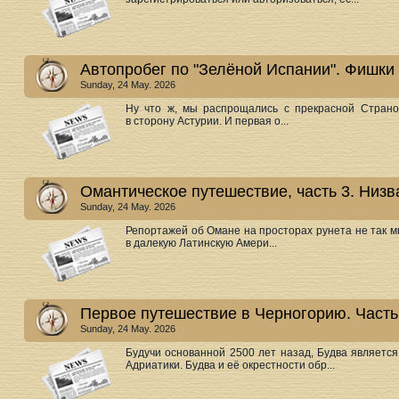
Автопробег по "Зелёной Испании". Фишки
Sunday, 24 May. 2026
Ну что ж, мы распрощались с прекрасной Стран
в сторону Астурии. И первая о...
Омантическое путешествие, часть 3. Низв
Sunday, 24 May. 2026
Репортажей об Омане на просторах рунета не так м
в далекую Латинскую Амери...
Первое путешествие в Черногорию. Часть
Sunday, 24 May. 2026
Будучи основанной 2500 лет назад, Будва являетс
Адриатики. Будва и её окрестности обр...