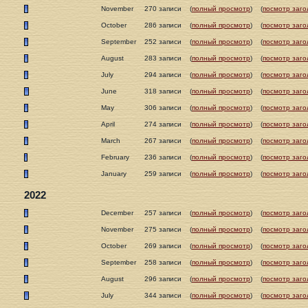
November
270 записи
(
полный просмотр
)
(
посмотр заго
October
286 записи
(
полный просмотр
)
(
посмотр заго
September
252 записи
(
полный просмотр
)
(
посмотр заго
August
283 записи
(
полный просмотр
)
(
посмотр заго
July
294 записи
(
полный просмотр
)
(
посмотр заго
June
318 записи
(
полный просмотр
)
(
посмотр заго
May
306 записи
(
полный просмотр
)
(
посмотр заго
April
274 записи
(
полный просмотр
)
(
посмотр заго
March
267 записи
(
полный просмотр
)
(
посмотр заго
February
236 записи
(
полный просмотр
)
(
посмотр заго
January
259 записи
(
полный просмотр
)
(
посмотр заго
2022
December
257 записи
(
полный просмотр
)
(
посмотр заго
November
275 записи
(
полный просмотр
)
(
посмотр заго
October
269 записи
(
полный просмотр
)
(
посмотр заго
September
258 записи
(
полный просмотр
)
(
посмотр заго
August
296 записи
(
полный просмотр
)
(
посмотр заго
July
344 записи
(
полный просмотр
)
(
посмотр заго