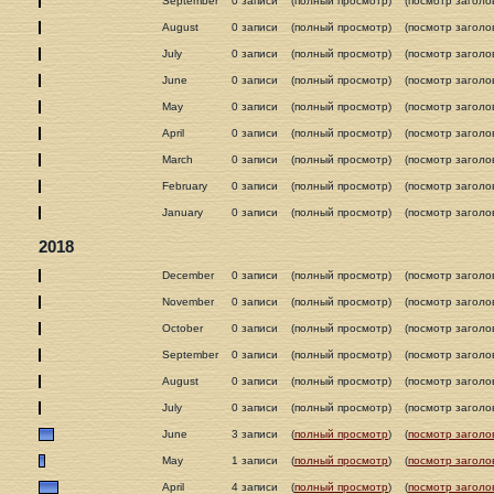
September
0 записи
(полный просмотр)
(посмотр заголо
August
0 записи
(полный просмотр)
(посмотр заголо
July
0 записи
(полный просмотр)
(посмотр заголо
June
0 записи
(полный просмотр)
(посмотр заголо
May
0 записи
(полный просмотр)
(посмотр заголо
April
0 записи
(полный просмотр)
(посмотр заголо
March
0 записи
(полный просмотр)
(посмотр заголо
February
0 записи
(полный просмотр)
(посмотр заголо
January
0 записи
(полный просмотр)
(посмотр заголо
2018
December
0 записи
(полный просмотр)
(посмотр заголо
November
0 записи
(полный просмотр)
(посмотр заголо
October
0 записи
(полный просмотр)
(посмотр заголо
September
0 записи
(полный просмотр)
(посмотр заголо
August
0 записи
(полный просмотр)
(посмотр заголо
July
0 записи
(полный просмотр)
(посмотр заголо
June
3 записи
(
полный просмотр
)
(
посмотр заголо
May
1 записи
(
полный просмотр
)
(
посмотр заголо
April
4 записи
(
полный просмотр
)
(
посмотр заголо