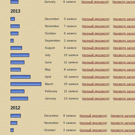
January
6 записи
(
полный просмотр
)
(
посмотр загол
2013
December
3 записи
(
полный просмотр
)
(
посмотр загол
November
7 записи
(
полный просмотр
)
(
посмотр загол
October
6 записи
(
полный просмотр
)
(
посмотр загол
September
2 записи
(
полный просмотр
)
(
посмотр загол
August
9 записи
(
полный просмотр
)
(
посмотр загол
July
15 записи
(
полный просмотр
)
(
посмотр загол
June
11 записи
(
полный просмотр
)
(
посмотр загол
May
8 записи
(
полный просмотр
)
(
посмотр загол
April
16 записи
(
полный просмотр
)
(
посмотр загол
March
25 записи
(
полный просмотр
)
(
посмотр загол
February
11 записи
(
полный просмотр
)
(
посмотр загол
January
14 записи
(
полный просмотр
)
(
посмотр загол
2012
December
8 записи
(
полный просмотр
)
(
посмотр заголо
November
5 записи
(
полный просмотр
)
(
посмотр заголо
October
2 записи
(
полный просмотр
)
(
посмотр заголо