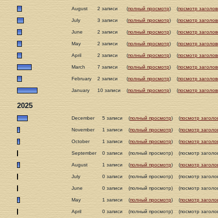
August
2 записи
(
полный просмотр
)
(
посмотр заголов
July
3 записи
(
полный просмотр
)
(
посмотр заголов
June
2 записи
(
полный просмотр
)
(
посмотр заголов
May
2 записи
(
полный просмотр
)
(
посмотр заголов
April
2 записи
(
полный просмотр
)
(
посмотр заголов
March
7 записи
(
полный просмотр
)
(
посмотр заголов
February
2 записи
(
полный просмотр
)
(
посмотр заголов
January
10 записи
(
полный просмотр
)
(
посмотр заголов
2025
December
5 записи
(
полный просмотр
)
(
посмотр заголо
November
1 записи
(
полный просмотр
)
(
посмотр заголо
October
1 записи
(
полный просмотр
)
(
посмотр заголо
September
0 записи
(полный просмотр)
(посмотр заголо
August
1 записи
(
полный просмотр
)
(
посмотр заголо
July
0 записи
(полный просмотр)
(посмотр заголо
June
0 записи
(полный просмотр)
(посмотр заголо
May
1 записи
(
полный просмотр
)
(
посмотр заголо
April
0 записи
(полный просмотр)
(посмотр заголо