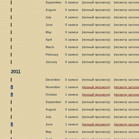
September
0 записи
(полный просмотр)
(посмотр заголо
August
0 записи
(полный просмотр)
(посмотр заголо
July
0 записи
(полный просмотр)
(посмотр заголо
June
0 записи
(полный просмотр)
(посмотр заголо
May
0 записи
(полный просмотр)
(посмотр заголо
April
0 записи
(полный просмотр)
(посмотр заголо
March
0 записи
(полный просмотр)
(посмотр заголо
February
0 записи
(полный просмотр)
(посмотр заголо
January
0 записи
(полный просмотр)
(посмотр заголо
2011
December
0 записи
(полный просмотр)
(посмотр заголо
November
1 записи
(
полный просмотр
)
(
посмотр заголо
October
1 записи
(
полный просмотр
)
(
посмотр заголо
September
0 записи
(полный просмотр)
(посмотр заголо
August
0 записи
(полный просмотр)
(посмотр заголо
July
0 записи
(полный просмотр)
(посмотр заголо
June
1 записи
(
полный просмотр
)
(
посмотр заголо
May
0 записи
(полный просмотр)
(посмотр заголо