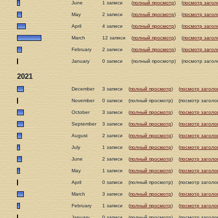
June
1 записи
(
полный просмотр
)
(
посмотр загол
May
2 записи
(
полный просмотр
)
(
посмотр загол
April
4 записи
(
полный просмотр
)
(
посмотр загол
March
12 записи
(
полный просмотр
)
(
посмотр загол
February
2 записи
(
полный просмотр
)
(
посмотр загол
January
0 записи
(полный просмотр)
(посмотр загол
2021
December
3 записи
(
полный просмотр
)
(
посмотр заголо
November
0 записи
(полный просмотр)
(посмотр заголо
October
3 записи
(
полный просмотр
)
(
посмотр заголо
September
3 записи
(
полный просмотр
)
(
посмотр заголо
August
2 записи
(
полный просмотр
)
(
посмотр заголо
July
1 записи
(
полный просмотр
)
(
посмотр заголо
June
2 записи
(
полный просмотр
)
(
посмотр заголо
May
1 записи
(
полный просмотр
)
(
посмотр заголо
April
0 записи
(полный просмотр)
(посмотр заголо
March
3 записи
(
полный просмотр
)
(
посмотр заголо
February
1 записи
(
полный просмотр
)
(
посмотр заголо
January
0 записи
(полный просмотр)
(посмотр заголо