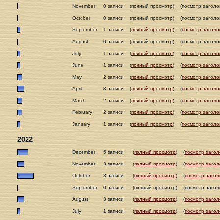
November
0 записи
(полный просмотр)
(посмотр заголо
October
0 записи
(полный просмотр)
(посмотр заголо
September
1 записи
(
полный просмотр
)
(
посмотр заголо
August
0 записи
(полный просмотр)
(посмотр заголо
July
1 записи
(
полный просмотр
)
(
посмотр заголо
June
1 записи
(
полный просмотр
)
(
посмотр заголо
May
2 записи
(
полный просмотр
)
(
посмотр заголо
April
3 записи
(
полный просмотр
)
(
посмотр заголо
March
2 записи
(
полный просмотр
)
(
посмотр заголо
February
2 записи
(
полный просмотр
)
(
посмотр заголо
January
1 записи
(
полный просмотр
)
(
посмотр заголо
2022
December
5 записи
(
полный просмотр
)
(
посмотр загол
November
3 записи
(
полный просмотр
)
(
посмотр загол
October
8 записи
(
полный просмотр
)
(
посмотр загол
September
0 записи
(полный просмотр)
(посмотр загол
August
3 записи
(
полный просмотр
)
(
посмотр загол
July
1 записи
(
полный просмотр
)
(
посмотр загол