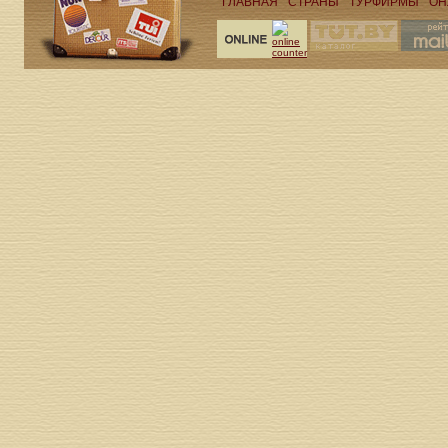
ГЛАВНАЯ
СТРАНЫ
ТУРФИРМЫ
ОН