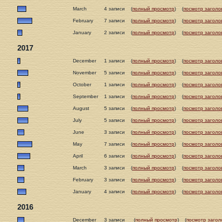
March
4 записи
(
полный просмотр
)
(
посмотр заголо
February
7 записи
(
полный просмотр
)
(
посмотр заголо
January
2 записи
(
полный просмотр
)
(
посмотр заголо
2017
December
1 записи
(
полный просмотр
)
(
посмотр заголо
November
5 записи
(
полный просмотр
)
(
посмотр заголо
October
1 записи
(
полный просмотр
)
(
посмотр заголо
September
1 записи
(
полный просмотр
)
(
посмотр заголо
August
5 записи
(
полный просмотр
)
(
посмотр заголо
July
5 записи
(
полный просмотр
)
(
посмотр заголо
June
3 записи
(
полный просмотр
)
(
посмотр заголо
May
7 записи
(
полный просмотр
)
(
посмотр заголо
April
6 записи
(
полный просмотр
)
(
посмотр заголо
March
3 записи
(
полный просмотр
)
(
посмотр заголо
February
3 записи
(
полный просмотр
)
(
посмотр заголо
January
4 записи
(
полный просмотр
)
(
посмотр заголо
2016
December
3 записи
(
полный просмотр
)
(
посмотр загол