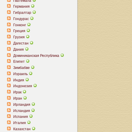
Гватемала
Германия
Гибралтар
Гондурас
Гонконг
Греция
Грузия
Дагестан
Дания
Доминиканская Республика
Египет
Зимбабве
Израиль
Индия
Индонезия
Ирак
Иран
Ирландия
Исландия
Испания
Италия
Казахстан