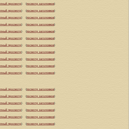
олный просмотр
)
(
посмотр заголовков
)
олный просмотр
)
(
посмотр заголовков
)
олный просмотр
)
(
посмотр заголовков
)
олный просмотр
)
(
посмотр заголовков
)
олный просмотр
)
(
посмотр заголовков
)
олный просмотр
)
(
посмотр заголовков
)
олный просмотр
)
(
посмотр заголовков
)
олный просмотр
)
(
посмотр заголовков
)
олный просмотр
)
(
посмотр заголовков
)
олный просмотр
)
(
посмотр заголовков
)
олный просмотр
)
(
посмотр заголовков
)
олный просмотр
)
(
посмотр заголовков
)
олный просмотр
)
(
посмотр заголовков
)
олный просмотр
)
(
посмотр заголовков
)
олный просмотр
)
(
посмотр заголовков
)
олный просмотр
)
(
посмотр заголовков
)
олный просмотр
)
(
посмотр заголовков
)