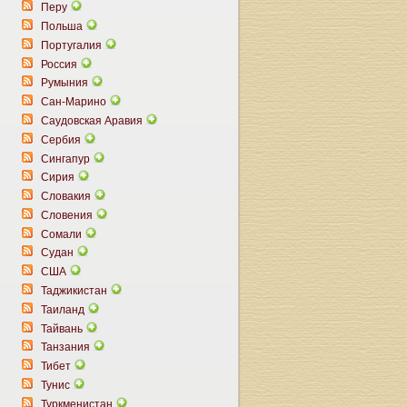
Перу
Польша
Португалия
Россия
Румыния
Сан-Марино
Саудовская Аравия
Сербия
Сингапур
Сирия
Словакия
Словения
Сомали
Судан
США
Таджикистан
Таиланд
Тайвань
Танзания
Тибет
Тунис
Туркменистан