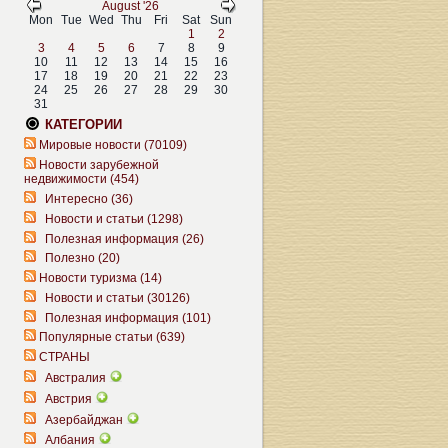
August '26
Mon
Tue
Wed
Thu
Fri
Sat
Sun
1
2
3
4
5
6
7
8
9
10
11
12
13
14
15
16
17
18
19
20
21
22
23
24
25
26
27
28
29
30
31
КАТЕГОРИИ
Мировые новости (70109)
Новости зарубежной
недвижимости (454)
Интересно (36)
Новости и статьи (1298)
Полезная информация (26)
Полезно (20)
Новости туризма (14)
Новости и статьи (30126)
Полезная информация (101)
Популярные статьи (639)
СТРАНЫ
Австралия
Австрия
Азербайджан
Албания