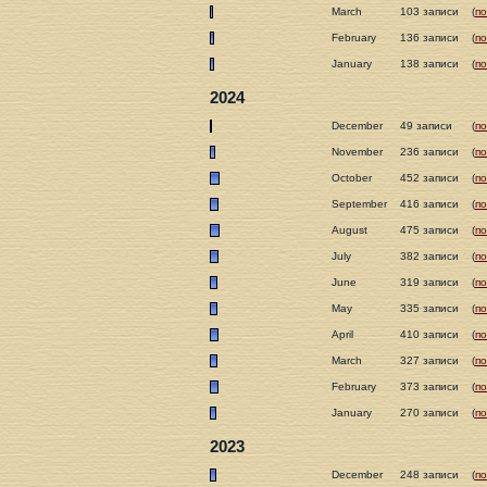
March
103 записи
(
п
February
136 записи
(
п
January
138 записи
(
п
2024
December
49 записи
(
п
November
236 записи
(
п
October
452 записи
(
п
September
416 записи
(
п
August
475 записи
(
п
July
382 записи
(
п
June
319 записи
(
п
May
335 записи
(
п
April
410 записи
(
п
March
327 записи
(
п
February
373 записи
(
п
January
270 записи
(
п
2023
December
248 записи
(
п