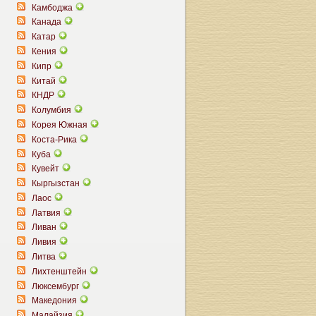
Камбоджа
Канада
Катар
Кения
Кипр
Китай
КНДР
Колумбия
Корея Южная
Коста-Рика
Куба
Кувейт
Кыргызстан
Лаос
Латвия
Ливан
Ливия
Литва
Лихтенштейн
Люксембург
Македония
Малайзия