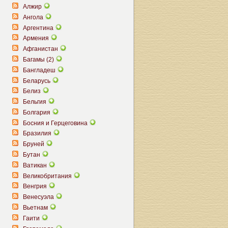
Алжир
Ангола
Аргентина
Армения
Афганистан
Багамы (2)
Бангладеш
Беларусь
Белиз
Бельгия
Болгария
Босния и Герцеговина
Бразилия
Бруней
Бутан
Ватикан
Великобритания
Венгрия
Венесуэла
Вьетнам
Гаити