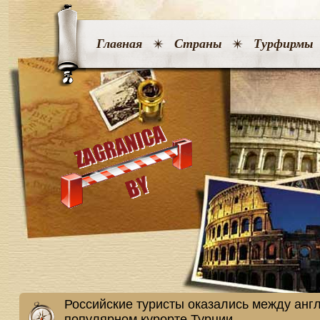
Главная
Страны
Турфирмы
Российские туристы оказались между анг
популярном курорте Турции