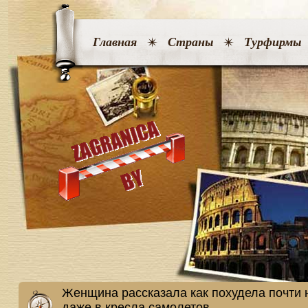
Главная
Страны
Турфирмы
Женщина рассказала как похудела почти н
даже в кресла самолетов