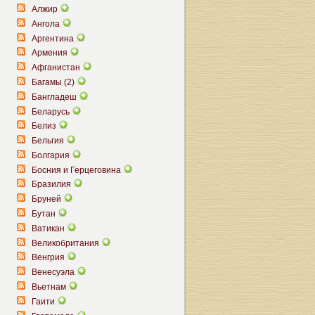
Алжир
Ангола
Аргентина
Армения
Афганистан
Багамы (2)
Бангладеш
Беларусь
Белиз
Бельгия
Болгария
Босния и Герцеговина
Бразилия
Бруней
Бутан
Ватикан
Великобритания
Венгрия
Венесуэла
Вьетнам
Гаити