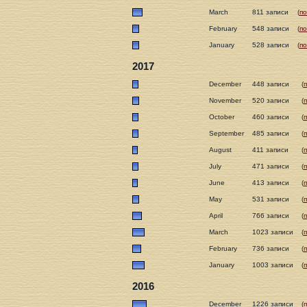
March
811 записи
(
п
February
548 записи
(
п
January
528 записи
(
п
2017
December
448 записи
(
November
520 записи
(
October
460 записи
(
September
485 записи
(
August
411 записи
(
July
471 записи
(
June
413 записи
(
May
531 записи
(
April
766 записи
(
March
1023 записи
(
February
736 записи
(
January
1003 записи
(
2016
December
1226 записи
(