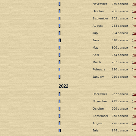
November
270 записи
(
п
October
286 записи
(
п
September
252 записи
(
п
August
283 записи
(
п
July
294 записи
(
п
June
318 записи
(
п
May
306 записи
(
п
April
274 записи
(
п
March
267 записи
(
п
February
236 записи
(
п
January
259 записи
(
п
2022
December
257 записи
(
п
November
275 записи
(
п
October
269 записи
(
п
September
258 записи
(
п
August
296 записи
(
п
July
344 записи
(
п