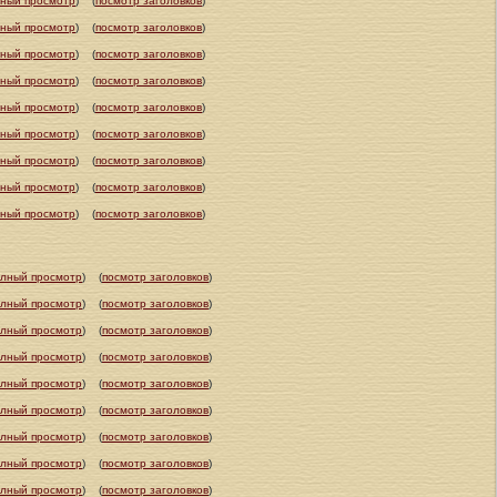
ный просмотр
)
(
посмотр заголовков
)
ный просмотр
)
(
посмотр заголовков
)
ный просмотр
)
(
посмотр заголовков
)
ный просмотр
)
(
посмотр заголовков
)
ный просмотр
)
(
посмотр заголовков
)
ный просмотр
)
(
посмотр заголовков
)
ный просмотр
)
(
посмотр заголовков
)
ный просмотр
)
(
посмотр заголовков
)
ный просмотр
)
(
посмотр заголовков
)
олный просмотр
)
(
посмотр заголовков
)
олный просмотр
)
(
посмотр заголовков
)
олный просмотр
)
(
посмотр заголовков
)
олный просмотр
)
(
посмотр заголовков
)
олный просмотр
)
(
посмотр заголовков
)
олный просмотр
)
(
посмотр заголовков
)
олный просмотр
)
(
посмотр заголовков
)
олный просмотр
)
(
посмотр заголовков
)
олный просмотр
)
(
посмотр заголовков
)