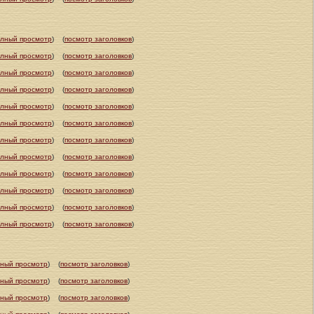
олный просмотр
)
(
посмотр заголовков
)
олный просмотр
)
(
посмотр заголовков
)
олный просмотр
)
(
посмотр заголовков
)
олный просмотр
)
(
посмотр заголовков
)
олный просмотр
)
(
посмотр заголовков
)
олный просмотр
)
(
посмотр заголовков
)
олный просмотр
)
(
посмотр заголовков
)
олный просмотр
)
(
посмотр заголовков
)
олный просмотр
)
(
посмотр заголовков
)
олный просмотр
)
(
посмотр заголовков
)
олный просмотр
)
(
посмотр заголовков
)
олный просмотр
)
(
посмотр заголовков
)
ный просмотр
)
(
посмотр заголовков
)
ный просмотр
)
(
посмотр заголовков
)
ный просмотр
)
(
посмотр заголовков
)