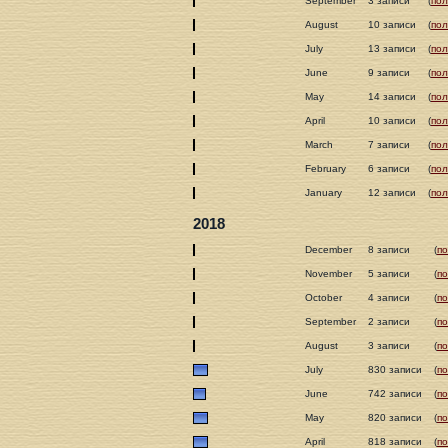
September
3 записи
(
пол
August
10 записи
(
пол
July
13 записи
(
пол
June
9 записи
(
пол
May
14 записи
(
пол
April
10 записи
(
пол
March
7 записи
(
пол
February
6 записи
(
пол
January
12 записи
(
пол
2018
December
8 записи
(
п
November
5 записи
(
п
October
4 записи
(
п
September
2 записи
(
п
August
3 записи
(
п
July
830 записи
(
п
June
742 записи
(
п
May
820 записи
(
п
April
818 записи
(
п