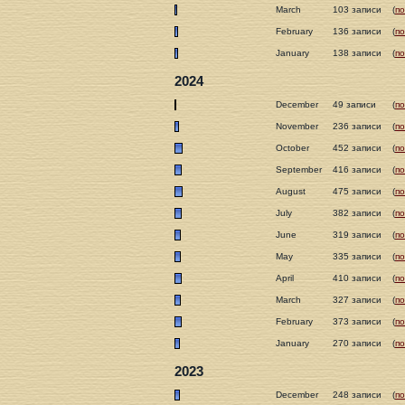
March
103 записи
(
п
February
136 записи
(
п
January
138 записи
(
п
2024
December
49 записи
(
п
November
236 записи
(
п
October
452 записи
(
п
September
416 записи
(
п
August
475 записи
(
п
July
382 записи
(
п
June
319 записи
(
п
May
335 записи
(
п
April
410 записи
(
п
March
327 записи
(
п
February
373 записи
(
п
January
270 записи
(
п
2023
December
248 записи
(
п