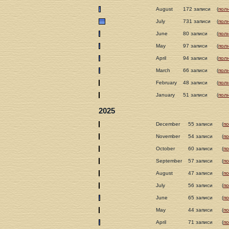
August
172 записи
(
пол
July
731 записи
(
пол
June
80 записи
(
пол
May
97 записи
(
пол
April
94 записи
(
пол
March
66 записи
(
пол
February
48 записи
(
пол
January
51 записи
(
пол
2025
December
55 записи
(
п
November
54 записи
(
п
October
60 записи
(
п
September
57 записи
(
п
August
47 записи
(
п
July
56 записи
(
п
June
65 записи
(
п
May
44 записи
(
п
April
71 записи
(
п