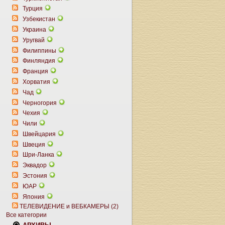
Турция
Узбекистан
Украина
Уругвай
Филиппины
Финляндия
Франция
Хорватия
Чад
Черногория
Чехия
Чили
Швейцария
Швеция
Шри-Ланка
Эквадор
Эстония
ЮАР
Япония
ТЕЛЕВИДЕНИЕ и ВЕБКАМЕРЫ (2)
Все категории