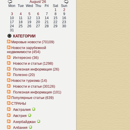
August '26
Mon
Tue
Wed
Thu
Fri
Sat
Sun
1
2
3
4
5
6
7
8
9
10
11
12
13
14
15
16
17
18
19
20
21
22
23
24
25
26
27
28
29
30
31
КАТЕГОРИИ
Мировые новости (70109)
Новости зарубежной
недвижимости (454)
Интересно (36)
Новости и статьи (1298)
Полезная информация (26)
Полезно (20)
Новости туризма (14)
Новости и статьи (30126)
Полезная информация (101)
Популярные статьи (639)
СТРАНЫ
Австралия
Австрия
Азербайджан
Албания