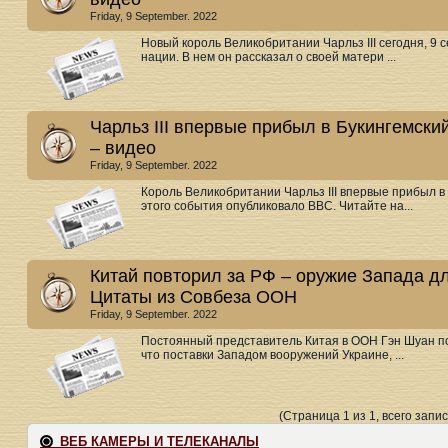
Friday, 9 September. 2022
Новый король Великобритании Чарльз III сегодня, 9
нации. В нем он рассказал о своей матери ...
Чарльз III впервые прибыл в Букингемски
– видео
Friday, 9 September. 2022
Король Великобритании Чарльз III впервые прибыл в
этого события опубликовало BBC. Читайте на...
Китай повторил за РФ – оружие Запада дл
Цитаты из Совбеза ООН
Friday, 9 September. 2022
Постоянный представитель Китая в ООН Гэн Шуан под
что поставки Западом вооружений Украине, ...
(Страница 1 из 1, всего запис