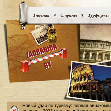
Главная
Страны
Турфирмы
Новый удар по туризму: первая авиакомп
до весны 2023 года, за ней ожидают друг