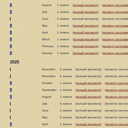
August
1 записи
(
полный просмотр
)
(
посмотр заголовк
July
1 записи
(
полный просмотр
)
(
посмотр заголовк
June
0 записи
(полный просмотр)
(посмотр заголовк
May
1 записи
(
полный просмотр
)
(
посмотр заголовк
April
1 записи
(
полный просмотр
)
(
посмотр заголовк
March
1 записи
(
полный просмотр
)
(
посмотр заголовк
February
1 записи
(
полный просмотр
)
(
посмотр заголовк
January
1 записи
(
полный просмотр
)
(
посмотр заголовк
2025
December
0 записи
(полный просмотр)
(посмотр заголо
November
0 записи
(полный просмотр)
(посмотр заголо
October
1 записи
(
полный просмотр
)
(
посмотр заголо
September
1 записи
(
полный просмотр
)
(
посмотр заголо
August
1 записи
(
полный просмотр
)
(
посмотр заголо
July
0 записи
(полный просмотр)
(посмотр заголо
June
0 записи
(полный просмотр)
(посмотр заголо
May
0 записи
(полный просмотр)
(посмотр заголо
April
1 записи
(
полный просмотр
)
(
посмотр заголо