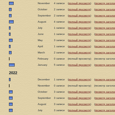
November
4 записи
(
полный просмотр
)
(
посмотр заголо
October
2 записи
(
полный просмотр
)
(
посмотр заголо
September
2 записи
(
полный просмотр
)
(
посмотр заголо
August
4 записи
(
полный просмотр
)
(
посмотр заголо
July
1 записи
(
полный просмотр
)
(
посмотр заголо
June
1 записи
(
полный просмотр
)
(
посмотр заголо
May
3 записи
(
полный просмотр
)
(
посмотр заголо
April
1 записи
(
полный просмотр
)
(
посмотр заголо
March
2 записи
(
полный просмотр
)
(
посмотр заголо
February
0 записи
(полный просмотр)
(посмотр заголо
January
5 записи
(
полный просмотр
)
(
посмотр заголо
2022
December
1 записи
(
полный просмотр
)
(
посмотр заголо
November
0 записи
(полный просмотр)
(посмотр заголо
October
3 записи
(
полный просмотр
)
(
посмотр заголо
September
3 записи
(
полный просмотр
)
(
посмотр заголо
August
3 записи
(
полный просмотр
)
(
посмотр заголо
July
3 записи
(
полный просмотр
)
(
посмотр заголо