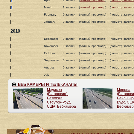
April
1 записи
(
полный просмотр
)
(
посмотр заголо
March
1 записи
(
полный просмотр
)
(
посмотр заголо
February
0 записи
(полный просмотр)
(посмотр заголо
January
0 записи
(полный просмотр)
(посмотр заголо
2010
December
0 записи
(полный просмотр)
(посмотр заголо
November
0 записи
(полный просмотр)
(посмотр заголо
October
0 записи
(полный просмотр)
(посмотр заголо
September
0 записи
(полный просмотр)
(посмотр заголо
August
0 записи
(полный просмотр)
(посмотр заголо
July
0 записи
(полный просмотр)
(посмотр заголо