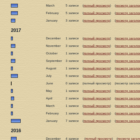
March
5 записи
(
полный просмотр
)
(
посмотр заголо
February
5 записи
(
полный просмотр
)
(
посмотр заголо
January
3 записи
(
полный просмотр
)
(
посмотр заголо
2017
December
1 записи
(
полный просмотр
)
(
посмотр заголо
November
3 записи
(
полный просмотр
)
(
посмотр заголо
October
1 записи
(
полный просмотр
)
(
посмотр заголо
September
3 записи
(
полный просмотр
)
(
посмотр заголо
August
1 записи
(
полный просмотр
)
(
посмотр заголо
July
5 записи
(
полный просмотр
)
(
посмотр заголо
June
0 записи
(полный просмотр)
(посмотр заголо
May
1 записи
(
полный просмотр
)
(
посмотр заголо
April
2 записи
(
полный просмотр
)
(
посмотр заголо
March
1 записи
(
полный просмотр
)
(
посмотр заголо
February
1 записи
(
полный просмотр
)
(
посмотр заголо
January
7 записи
(
полный просмотр
)
(
посмотр заголо
2016
December
4 записи
(
полный просмотр
)
(
посмотр загол