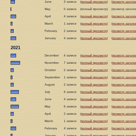
June
3 записи
(
полный просмотр
)
(
посмотр заголо
May
0 записи
(полный просмотр)
(посмотр заголо
April
4 записи
(
полный просмотр
)
(
посмотр заголо
March
1 записи
(
полный просмотр
)
(
посмотр заголо
February
2 записи
(
полный просмотр
)
(
посмотр заголо
January
4 записи
(
полный просмотр
)
(
посмотр заголо
2021
December
4 записи
(
полный просмотр
)
(
посмотр заголо
November
7 записи
(
полный просмотр
)
(
посмотр заголо
October
2 записи
(
полный просмотр
)
(
посмотр заголо
September
1 записи
(
полный просмотр
)
(
посмотр заголо
August
2 записи
(
полный просмотр
)
(
посмотр заголо
July
6 записи
(
полный просмотр
)
(
посмотр заголо
June
4 записи
(
полный просмотр
)
(
посмотр заголо
May
6 записи
(
полный просмотр
)
(
посмотр заголо
April
2 записи
(
полный просмотр
)
(
посмотр заголо
March
1 записи
(
полный просмотр
)
(
посмотр заголо
February
4 записи
(
полный просмотр
)
(
посмотр заголо
January
1 записи
(
полный просмотр
)
(
посмотр заголо