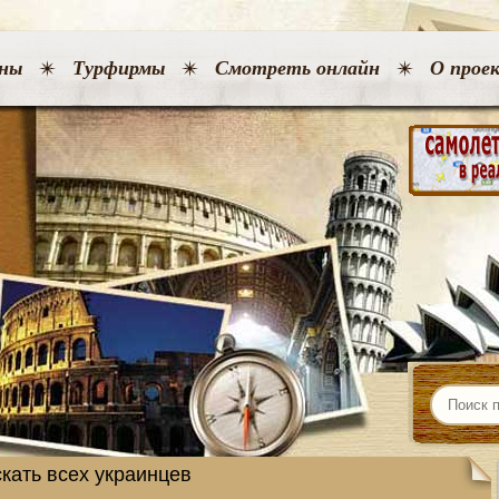
ны
Турфирмы
Смотреть онлайн
О прое
кать всех украинцев