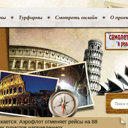
ны
Турфирмы
Смотреть онлайн
О прое
кается: Аэрофлот отменяет рейсы на 88
их туристов направлениях