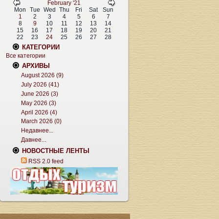
February '21
Mon
Tue
Wed
Thu
Fri
Sat
Sun
1
2
3
4
5
6
7
8
9
10
11
12
13
14
15
16
17
18
19
20
21
22
23
24
25
26
27
28
КАТЕГОРИИ
Все категории
АРХИВЫ
August 2026 (9)
July 2026 (41)
June 2026 (3)
May 2026 (3)
April 2026 (4)
March 2026 (0)
Недавнее...
Давнее...
НОВОСТНЫЕ ЛЕНТЫ
RSS 2.0 feed