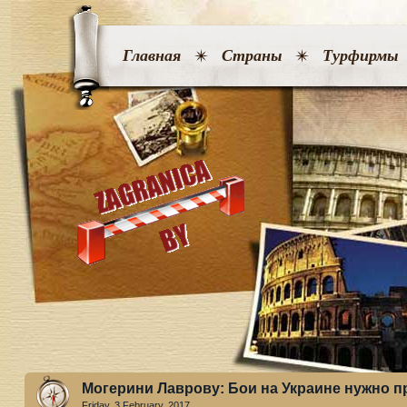
Главная
Страны
Турфирмы
Могерини Лаврову: Бои на Украине нужно п
Friday, 3 February. 2017