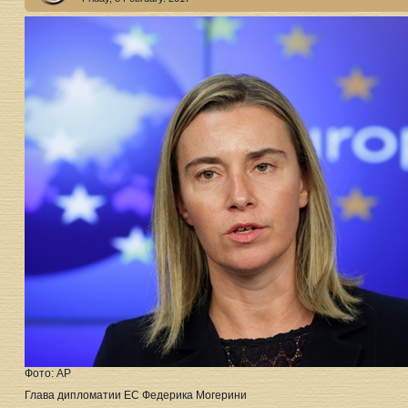
Фото: АР
Глава дипломатии ЕС Федерика Могерини