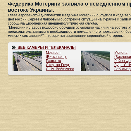
Федерика Могерини заявила о немедленном п
востоке Украины.
Глава европейской дипломатии Федерика Могерини обсудила в ходе те
дел России Сергеем Лавровым обострение ситуации на Украине и заяви
сообщила Европейская внешнеполитическая служба.
"Могерини и Лавров подробно обсудили эскалацию насилия на востоке У
председатель заявила о необходимости немедленного прекращения бое
минских соглашений", – говорится в заявлении европейской стороны.