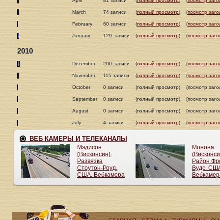
April
81 записи
(
полный просмотр
)
(
посмотр заго
March
74 записи
(
полный просмотр
)
(
посмотр заго
February
60 записи
(
полный просмотр
)
(
посмотр заго
January
129 записи
(
полный просмотр
)
(
посмотр заго
2010
December
200 записи
(
полный просмотр
)
(
посмотр заго
November
115 записи
(
полный просмотр
)
(
посмотр заго
October
0 записи
(полный просмотр)
(посмотр заго
September
0 записи
(полный просмотр)
(посмотр заго
August
0 записи
(полный просмотр)
(посмотр заго
July
4 записи
(
полный просмотр
)
(
посмотр заго