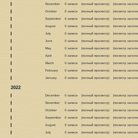
November
0 записи
(полный просмотр)
(посмотр заголо
October
0 записи
(полный просмотр)
(посмотр заголо
September
0 записи
(полный просмотр)
(посмотр заголо
August
0 записи
(полный просмотр)
(посмотр заголо
July
0 записи
(полный просмотр)
(посмотр заголо
June
0 записи
(полный просмотр)
(посмотр заголо
May
0 записи
(полный просмотр)
(посмотр заголо
April
0 записи
(полный просмотр)
(посмотр заголо
March
0 записи
(полный просмотр)
(посмотр заголо
February
0 записи
(полный просмотр)
(посмотр заголо
January
0 записи
(полный просмотр)
(посмотр заголо
2022
December
0 записи
(полный просмотр)
(посмотр заголо
November
0 записи
(полный просмотр)
(посмотр заголо
October
0 записи
(полный просмотр)
(посмотр заголо
September
0 записи
(полный просмотр)
(посмотр заголо
August
0 записи
(полный просмотр)
(посмотр заголо
July
0 записи
(полный просмотр)
(посмотр заголо