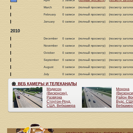
April
2 записи
(
полный просмотр
)
(
посмотр заголо
March
0 записи
(полный просмотр)
(посмотр заголо
February
0 записи
(полный просмотр)
(посмотр заголо
January
0 записи
(полный просмотр)
(посмотр заголо
2010
December
0 записи
(полный просмотр)
(посмотр заголо
November
0 записи
(полный просмотр)
(посмотр заголо
October
0 записи
(полный просмотр)
(посмотр заголо
September
0 записи
(полный просмотр)
(посмотр заголо
August
0 записи
(полный просмотр)
(посмотр заголо
July
0 записи
(полный просмотр)
(посмотр заголо