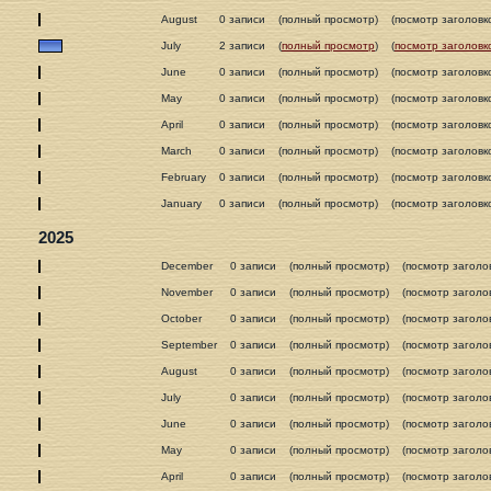
August
0 записи
(полный просмотр)
(посмотр заголовк
July
2 записи
(
полный просмотр
)
(
посмотр заголовк
June
0 записи
(полный просмотр)
(посмотр заголовк
May
0 записи
(полный просмотр)
(посмотр заголовк
April
0 записи
(полный просмотр)
(посмотр заголовк
March
0 записи
(полный просмотр)
(посмотр заголовк
February
0 записи
(полный просмотр)
(посмотр заголовк
January
0 записи
(полный просмотр)
(посмотр заголовк
2025
December
0 записи
(полный просмотр)
(посмотр заголо
November
0 записи
(полный просмотр)
(посмотр заголо
October
0 записи
(полный просмотр)
(посмотр заголо
September
0 записи
(полный просмотр)
(посмотр заголо
August
0 записи
(полный просмотр)
(посмотр заголо
July
0 записи
(полный просмотр)
(посмотр заголо
June
0 записи
(полный просмотр)
(посмотр заголо
May
0 записи
(полный просмотр)
(посмотр заголо
April
0 записи
(полный просмотр)
(посмотр заголо