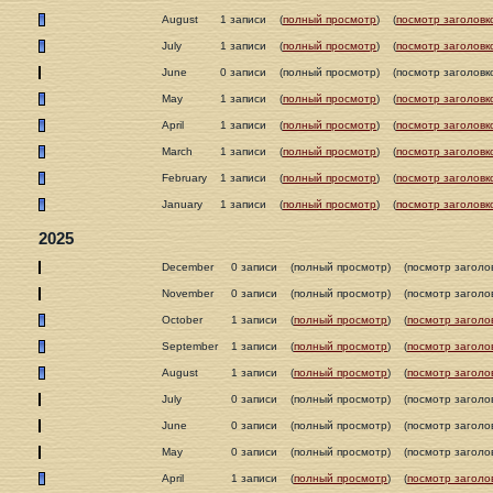
August
1 записи
(
полный просмотр
)
(
посмотр заголовк
July
1 записи
(
полный просмотр
)
(
посмотр заголовк
June
0 записи
(полный просмотр)
(посмотр заголовк
May
1 записи
(
полный просмотр
)
(
посмотр заголовк
April
1 записи
(
полный просмотр
)
(
посмотр заголовк
March
1 записи
(
полный просмотр
)
(
посмотр заголовк
February
1 записи
(
полный просмотр
)
(
посмотр заголовк
January
1 записи
(
полный просмотр
)
(
посмотр заголовк
2025
December
0 записи
(полный просмотр)
(посмотр заголо
November
0 записи
(полный просмотр)
(посмотр заголо
October
1 записи
(
полный просмотр
)
(
посмотр заголо
September
1 записи
(
полный просмотр
)
(
посмотр заголо
August
1 записи
(
полный просмотр
)
(
посмотр заголо
July
0 записи
(полный просмотр)
(посмотр заголо
June
0 записи
(полный просмотр)
(посмотр заголо
May
0 записи
(полный просмотр)
(посмотр заголо
April
1 записи
(
полный просмотр
)
(
посмотр заголо