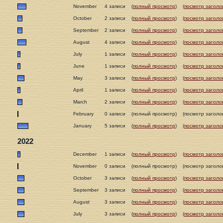
November
4 записи
(
полный просмотр
)
(
посмотр заголо
October
2 записи
(
полный просмотр
)
(
посмотр заголо
September
2 записи
(
полный просмотр
)
(
посмотр заголо
August
4 записи
(
полный просмотр
)
(
посмотр заголо
July
1 записи
(
полный просмотр
)
(
посмотр заголо
June
1 записи
(
полный просмотр
)
(
посмотр заголо
May
3 записи
(
полный просмотр
)
(
посмотр заголо
April
1 записи
(
полный просмотр
)
(
посмотр заголо
March
2 записи
(
полный просмотр
)
(
посмотр заголо
February
0 записи
(полный просмотр)
(посмотр заголо
January
5 записи
(
полный просмотр
)
(
посмотр заголо
2022
December
1 записи
(
полный просмотр
)
(
посмотр заголо
November
0 записи
(полный просмотр)
(посмотр заголо
October
3 записи
(
полный просмотр
)
(
посмотр заголо
September
3 записи
(
полный просмотр
)
(
посмотр заголо
August
3 записи
(
полный просмотр
)
(
посмотр заголо
July
3 записи
(
полный просмотр
)
(
посмотр заголо