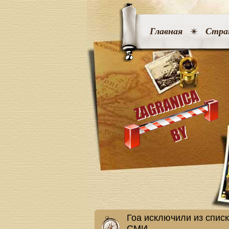
Главная
Стра
Гоа исключили из списк
СМИ