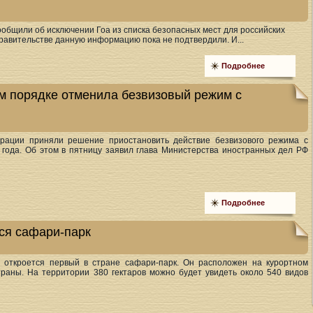
ообщили об исключении Гоа из списка безопасных мест для российских
равительстве данную информацию пока не подтвердили. И...
Подробнее
м порядке отменила безвизовый режим с
ерации приняли решение приостановить действие безвизового режима с
 года. Об этом в пятницу заявил глава Министерства иностранных дел РФ
Подробнее
ся сафари-парк
 откроется первый в стране сафари-парк. Он расположен на курортном
траны. На территории 380 гектаров можно будет увидеть около 540 видов