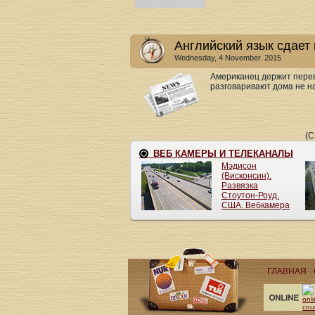
Английский язык сдает
Wednesday, 4 November. 2015
Американец держит пере
разговаривают дома не н
(С
ГЛАВНАЯ