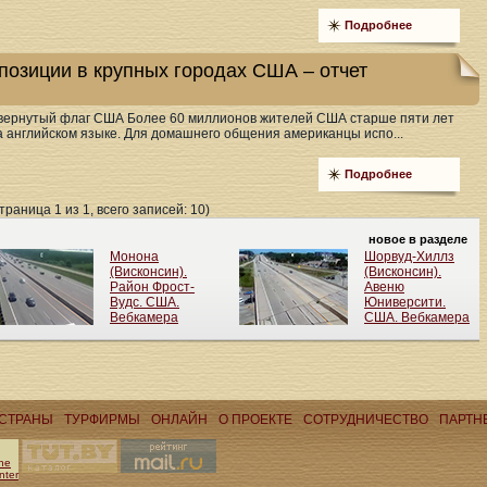
Подробнее
 позиции в крупных городах США – отчет
вернутый флаг США Более 60 миллионов жителей США старше пяти лет
а английском языке. Для домашнего общения американцы испо...
Подробнее
траница 1 из 1, всего записей: 10)
СТРАНЫ
ТУРФИРМЫ
ОНЛАЙН
О ПРОЕКТЕ
CОТРУДНИЧЕСТВО
ПАРТН