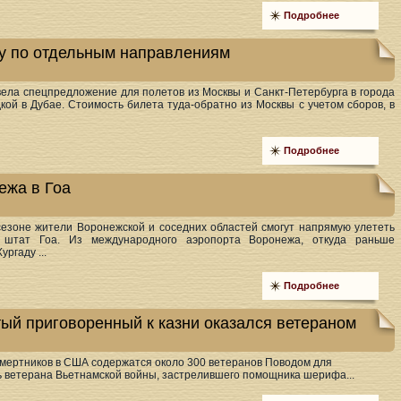
Подробнее
ку по отдельным направлениям
вела спецпредложение для полетов из Москвы и Санкт-Петербурга в города
кой в Дубае. Стоимость билета туда-обратно из Москвы с учетом сборов, в
Подробнее
ежа в Гоа
езоне жители Воронежской и соседних областей смогут напрямую улететь
 штат Гоа. Из международного аэропорта Воронежа, откуда раньше
ргаду ...
Подробнее
ый приговоренный к казни оказался ветераном
 смертников в США содержатся около 300 ветеранов Поводом для
ь ветерана Вьетнамской войны, застрелившего помощника шерифа...