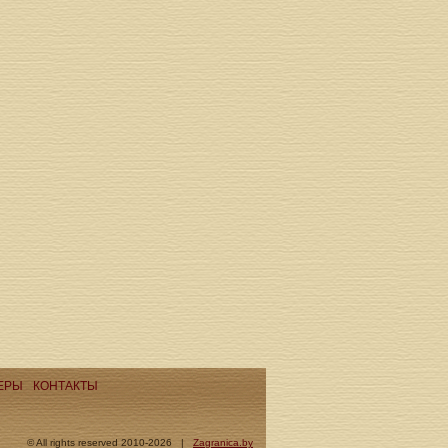
ЕРЫ
КОНТАКТЫ
© All rights reserved 2010-2026 |
Zagranica.by