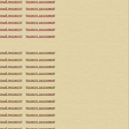
олный просмотр
)
(
посмотр заголовков
)
олный просмотр
)
(
посмотр заголовков
)
олный просмотр
)
(
посмотр заголовков
)
олный просмотр
)
(
посмотр заголовков
)
олный просмотр
)
(
посмотр заголовков
)
олный просмотр
)
(
посмотр заголовков
)
олный просмотр
)
(
посмотр заголовков
)
олный просмотр
)
(
посмотр заголовков
)
олный просмотр
)
(
посмотр заголовков
)
олный просмотр
)
(
посмотр заголовков
)
олный просмотр
)
(
посмотр заголовков
)
олный просмотр
)
(
посмотр заголовков
)
олный просмотр
)
(
посмотр заголовков
)
олный просмотр
)
(
посмотр заголовков
)
олный просмотр
)
(
посмотр заголовков
)
олный просмотр
)
(
посмотр заголовков
)
олный просмотр
)
(
посмотр заголовков
)
олный просмотр
)
(
посмотр заголовков
)