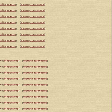
ный просмотр
)
(
посмотр заголовков
)
ный просмотр
)
(
посмотр заголовков
)
ный просмотр
)
(
посмотр заголовков
)
ный просмотр
)
(
посмотр заголовков
)
ный просмотр
)
(
посмотр заголовков
)
ный просмотр
)
(
посмотр заголовков
)
ный просмотр
)
(
посмотр заголовков
)
ный просмотр
)
(
посмотр заголовков
)
олный просмотр
)
(
посмотр заголовков
)
олный просмотр
)
(
посмотр заголовков
)
олный просмотр
)
(
посмотр заголовков
)
олный просмотр
)
(
посмотр заголовков
)
олный просмотр
)
(
посмотр заголовков
)
олный просмотр
)
(
посмотр заголовков
)
олный просмотр
)
(
посмотр заголовков
)
олный просмотр
)
(
посмотр заголовков
)
олный просмотр
)
(
посмотр заголовков
)