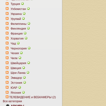
Турция
Узбекистан
Украина
Уругвай
Филиппины
Финляндия
Франция
Хорватия
Чад
Черногория
Чехия
Чили
Швейцария
Швеция
Шри-Ланка
Эквадор
Эстония
ЮАР
Япония
ТЕЛЕВИДЕНИЕ и ВЕБКАМЕРЫ (2)
Все категории