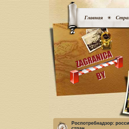
Главная
Стра
Роспотребнадзор: росси
стран