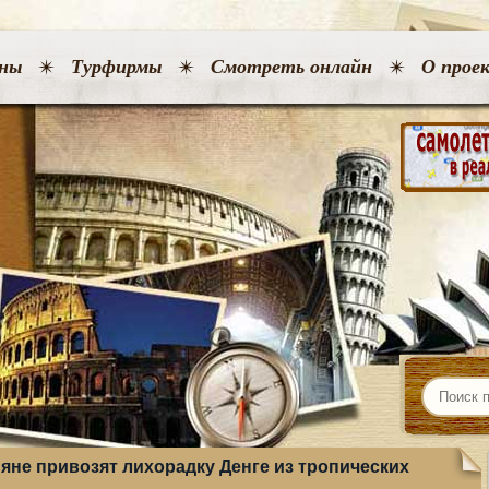
ны
Турфирмы
Смотреть онлайн
О прое
яне привозят лихорадку Денге из тропических