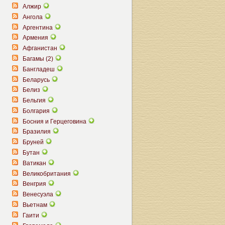
Алжир
Ангола
Аргентина
Армения
Афганистан
Багамы (2)
Бангладеш
Беларусь
Белиз
Бельгия
Болгария
Босния и Герцеговина
Бразилия
Бруней
Бутан
Ватикан
Великобритания
Венгрия
Венесуэла
Вьетнам
Гаити