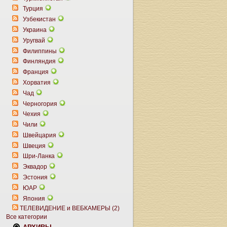
Турция
Узбекистан
Украина
Уругвай
Филиппины
Финляндия
Франция
Хорватия
Чад
Черногория
Чехия
Чили
Швейцария
Швеция
Шри-Ланка
Эквадор
Эстония
ЮАР
Япония
ТЕЛЕВИДЕНИЕ и ВЕБКАМЕРЫ (2)
Все категории