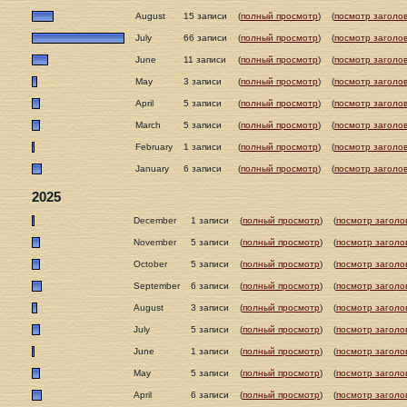
August
15 записи
(
полный просмотр
)
(
посмотр заголов
July
66 записи
(
полный просмотр
)
(
посмотр заголов
June
11 записи
(
полный просмотр
)
(
посмотр заголов
May
3 записи
(
полный просмотр
)
(
посмотр заголов
April
5 записи
(
полный просмотр
)
(
посмотр заголов
March
5 записи
(
полный просмотр
)
(
посмотр заголов
February
1 записи
(
полный просмотр
)
(
посмотр заголов
January
6 записи
(
полный просмотр
)
(
посмотр заголов
2025
December
1 записи
(
полный просмотр
)
(
посмотр заголо
November
5 записи
(
полный просмотр
)
(
посмотр заголо
October
5 записи
(
полный просмотр
)
(
посмотр заголо
September
6 записи
(
полный просмотр
)
(
посмотр заголо
August
3 записи
(
полный просмотр
)
(
посмотр заголо
July
5 записи
(
полный просмотр
)
(
посмотр заголо
June
1 записи
(
полный просмотр
)
(
посмотр заголо
May
5 записи
(
полный просмотр
)
(
посмотр заголо
April
6 записи
(
полный просмотр
)
(
посмотр заголо