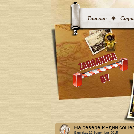
Главная
Стра
На севере Индии сошел 
Saturday, 12 September. 2015