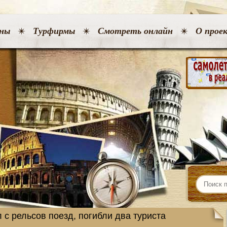
ны
Турфирмы
Смотреть онлайн
О прое
с рельсов поезд, погибли два туриста