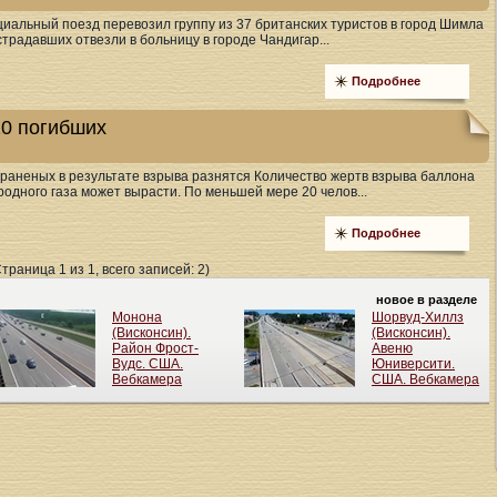
ециальный поезд перевозил группу из 37 британских туристов в город Шимла
традавших отвезли в больницу в городе Чандигар...
Подробнее
20 погибших
раненых в результате взрыва разнятся Количество жертв взрыва баллона
одного газа может вырасти. По меньшей мере 20 челов...
Подробнее
Страница 1 из 1, всего записей: 2)