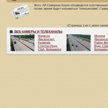
Фото: AP Северная Корея обзаведется собственным 
позже, время будет называться "пхеньянским". Север
(Страница 1 из 1, всего запис