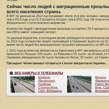
человек
Сейчас число людей с миграционным прошлым
всего населения страны.
В ФРГ по данным на 2014 год проживают около 16,4 млн человек с мигр
чем в 2013 году и на 10,3 процента больше, чем в 2011 году. Об этом в п
Федерального статистического ведомства.
Количество людей с миграционным прошлым составляет 20,3 процента о
них (56%) имеют немецкий паспорт.
По данным ведомства, в последнее время наблюдается значительное уве
по 2013 годы количество людей, приехавших в Германию, выросло на 10,6
время число людей без миграционного прошлого уменьшилось на 885 тыся
С 2011 года количество мигрантов из Евросоюза в ФРГ увеличилось на 6
приехали из Польши, 109 тысяч - из Румынии и 55 тысяч - из Италии, по 
Германию эмигрировали 38 тысяч человек из Китая, 35 тысяч - из Сирии и
Президент Чехии призвал готовиться к волне мигрантов из Украины