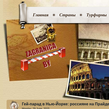
Главная
Страны
Турфирмы
Гей-парад в Нью-Йорке: россияне на Прайд
Monday, 29 June. 2015