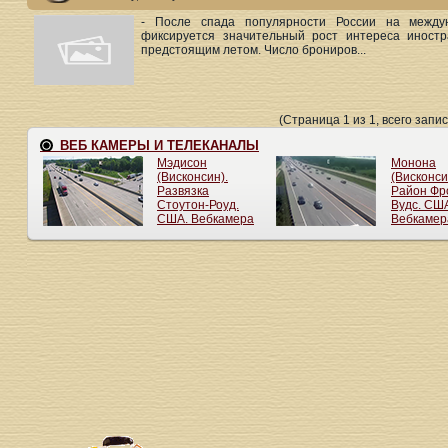
- После спада популярности России на междун
фиксируется значительный рост интереса иност
предстоящим летом. Число брониров...
(Страница 1 из 1, всего запис