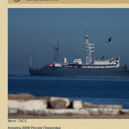
Фото: ТАСС
Корабль ВМФ России Приазовье