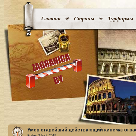
Главная
Страны
Турфирмы
Умер старейший действующий кинематогра
Friday, 3 April. 2015