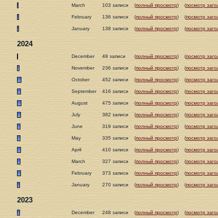
March
103 записи
(
полный просмотр
)
(
посмотр заго
February
136 записи
(
полный просмотр
)
(
посмотр заго
January
138 записи
(
полный просмотр
)
(
посмотр заго
2024
December
49 записи
(
полный просмотр
)
(
посмотр заго
November
236 записи
(
полный просмотр
)
(
посмотр заго
October
452 записи
(
полный просмотр
)
(
посмотр заго
September
416 записи
(
полный просмотр
)
(
посмотр заго
August
475 записи
(
полный просмотр
)
(
посмотр заго
July
382 записи
(
полный просмотр
)
(
посмотр заго
June
319 записи
(
полный просмотр
)
(
посмотр заго
May
335 записи
(
полный просмотр
)
(
посмотр заго
April
410 записи
(
полный просмотр
)
(
посмотр заго
March
327 записи
(
полный просмотр
)
(
посмотр заго
February
373 записи
(
полный просмотр
)
(
посмотр заго
January
270 записи
(
полный просмотр
)
(
посмотр заго
2023
December
248 записи
(
полный просмотр
)
(
посмотр заго