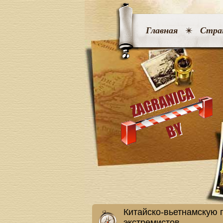
Главная
Стра
Китайско-вьетнамскую 
экстремистов