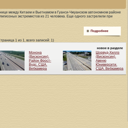
ранице между Китаем и Вьетнамом в Гуанси-Чжуанском автономном районе
лигиозных экстремистов из 21 человека. Еще одного застрелили при
Подробнее
Страница 1 из 1, всего записей: 1)