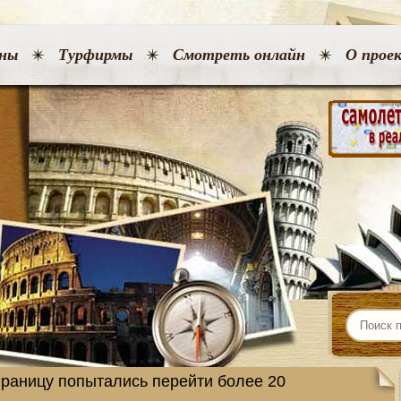
ны
Турфирмы
Смотреть онлайн
О прое
границу попытались перейти более 20