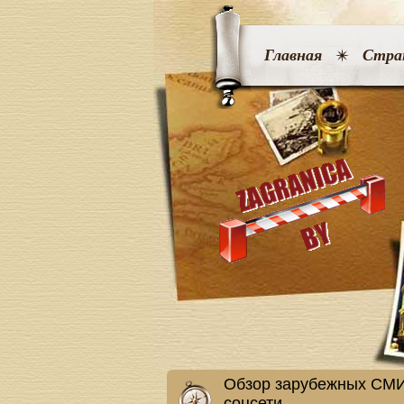
Главная
Стра
Обзор зарубежных СМИ:
соцсети