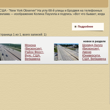
США - "New York Observer" На углу 68-й улицы и Бродвея на телефонных
еклама — изображение Колина Пауэлла и подпись: «Вот что бывает, когда
Подробнее
Страница 1 из 1, всего записей: 1)