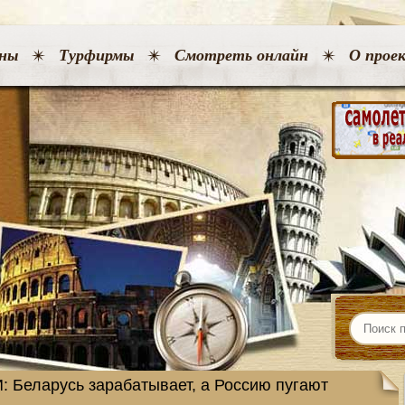
ны
Турфирмы
Смотреть онлайн
О прое
 Беларусь зарабатывает, а Россию пугают