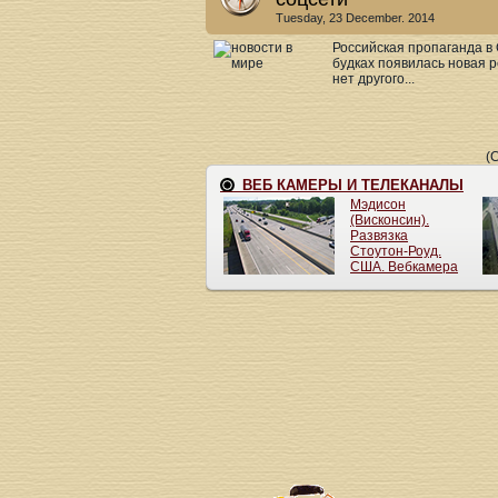
Tuesday, 23 December. 2014
Российская пропаганда в 
будках появилась новая р
нет другого...
(