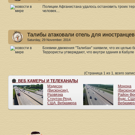
Полиции Афганистана удалось остановить троих тер
человек....
Талибы атаковали отель для иностранцев
Saturday, 29 November. 2014
Боевики движения "Талибан" заявили, что их целью 
Террористы утверждают, что внутри здания в Кабуле 
(Страница 1 из 1, всего запис