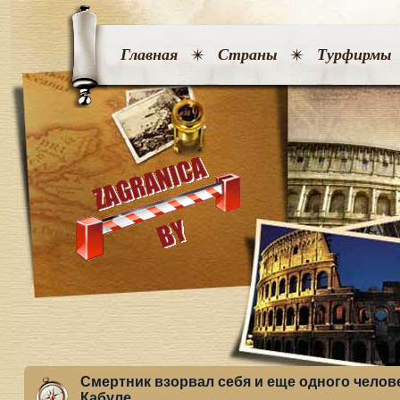
Главная
Страны
Турфирмы
Смертник взорвал себя и еще одного челове
Кабуле