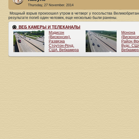
Thursday, 27 November. 2014
Мощный взрыв произошел утром в четверг у посольства Великобритани
результате погиб один человек, еще несколько были ранены.