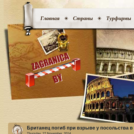
Главная
Страны
Турфирмы
Британец погиб при взрыве у посольства в
Thursday, 27 November. 2014