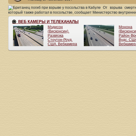
От взрыва смертн
который также работал в посольстве, сообщает Министерство внутренни