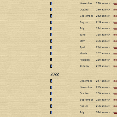
November
270 записи
(
п
October
286 записи
(
п
September
252 записи
(
п
August
283 записи
(
п
July
294 записи
(
п
June
318 записи
(
п
May
306 записи
(
п
April
274 записи
(
п
March
267 записи
(
п
February
236 записи
(
п
January
259 записи
(
п
2022
December
257 записи
(
п
November
275 записи
(
п
October
269 записи
(
п
September
258 записи
(
п
August
296 записи
(
п
July
344 записи
(
п