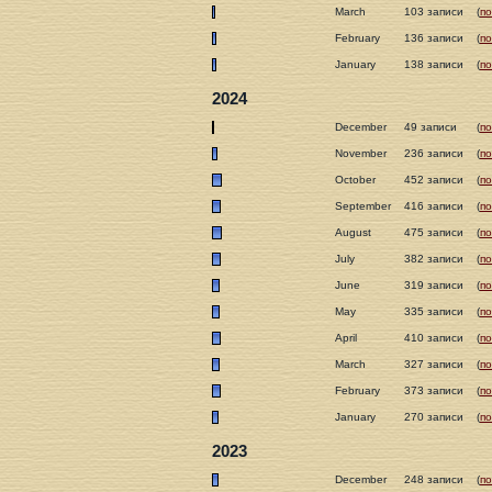
March
103 записи
(
п
February
136 записи
(
п
January
138 записи
(
п
2024
December
49 записи
(
п
November
236 записи
(
п
October
452 записи
(
п
September
416 записи
(
п
August
475 записи
(
п
July
382 записи
(
п
June
319 записи
(
п
May
335 записи
(
п
April
410 записи
(
п
March
327 записи
(
п
February
373 записи
(
п
January
270 записи
(
п
2023
December
248 записи
(
п