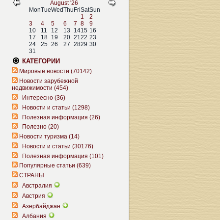
August '26
Mon
Tue
Wed
Thu
Fri
Sat
Sun
1
2
3
4
5
6
7
8
9
10
11
12
13
14
15
16
17
18
19
20
21
22
23
24
25
26
27
28
29
30
31
КАТЕГОРИИ
Мировые новости (70142)
Новости зарубежной
недвижимости (454)
Интересно (36)
Новости и статьи (1298)
Полезная информация (26)
Полезно (20)
Новости туризма (14)
Новости и статьи (30176)
Полезная информация (101)
Популярные статьи (639)
СТРАНЫ
Австралия
Австрия
Азербайджан
Албания