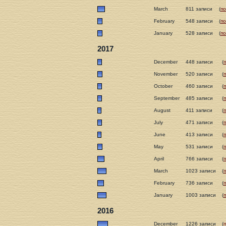
March
811 записи
(
п
February
548 записи
(
п
January
528 записи
(
п
2017
December
448 записи
(
November
520 записи
(
October
460 записи
(
September
485 записи
(
August
411 записи
(
July
471 записи
(
June
413 записи
(
May
531 записи
(
April
766 записи
(
March
1023 записи
(
February
736 записи
(
January
1003 записи
(
2016
December
1226 записи
(