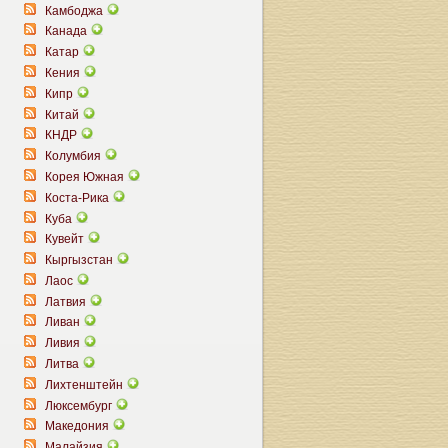
Камбоджа
Канада
Катар
Кения
Кипр
Китай
КНДР
Колумбия
Корея Южная
Коста-Рика
Куба
Кувейт
Кыргызстан
Лаос
Латвия
Ливан
Ливия
Литва
Лихтенштейн
Люксембург
Македония
Малайзия