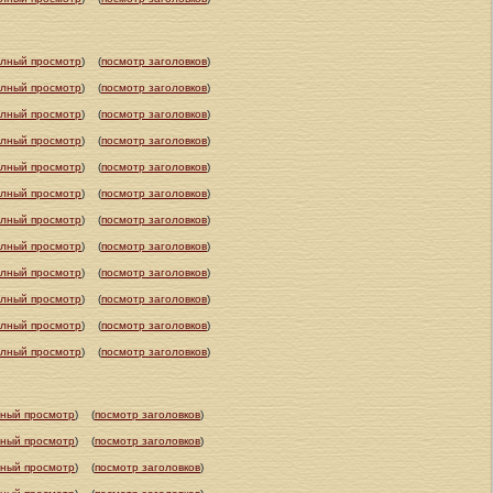
олный просмотр
)
(
посмотр заголовков
)
олный просмотр
)
(
посмотр заголовков
)
олный просмотр
)
(
посмотр заголовков
)
олный просмотр
)
(
посмотр заголовков
)
олный просмотр
)
(
посмотр заголовков
)
олный просмотр
)
(
посмотр заголовков
)
олный просмотр
)
(
посмотр заголовков
)
олный просмотр
)
(
посмотр заголовков
)
олный просмотр
)
(
посмотр заголовков
)
олный просмотр
)
(
посмотр заголовков
)
олный просмотр
)
(
посмотр заголовков
)
олный просмотр
)
(
посмотр заголовков
)
ный просмотр
)
(
посмотр заголовков
)
ный просмотр
)
(
посмотр заголовков
)
ный просмотр
)
(
посмотр заголовков
)