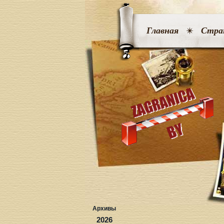
Главная
Стра
Архивы
2026