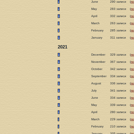
June
290 записи
(
п
May
283 записи
(
п
April
332 записи
(
п
March
263 записи
(
п
February
285 записи
(
п
January
311 записи
(
п
2021
December
329 записи
(
п
November
367 записи
(
п
October
342 записи
(
п
September
334 записи
(
п
August
336 записи
(
п
July
341 записи
(
п
June
334 записи
(
п
May
339 записи
(
п
April
280 записи
(
п
March
229 записи
(
п
February
210 записи
(
п
January
205 записи
(
п