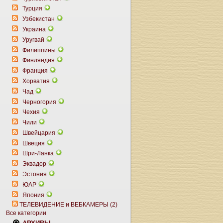
Турция
Узбекистан
Украина
Уругвай
Филиппины
Финляндия
Франция
Хорватия
Чад
Черногория
Чехия
Чили
Швейцария
Швеция
Шри-Ланка
Эквадор
Эстония
ЮАР
Япония
ТЕЛЕВИДЕНИЕ и ВЕБКАМЕРЫ (2)
Все категории