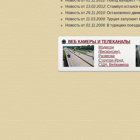
Новость от
01.11.2012
: Поезд Бухарест -
Новость от
13.02.2012
: Стамбул остался 
Новость от
29.11.2010
: Остановлено дви
Новость от
11.03.2009
: Турция запускает
Новость от
01.11.2006
: В турецких поезд