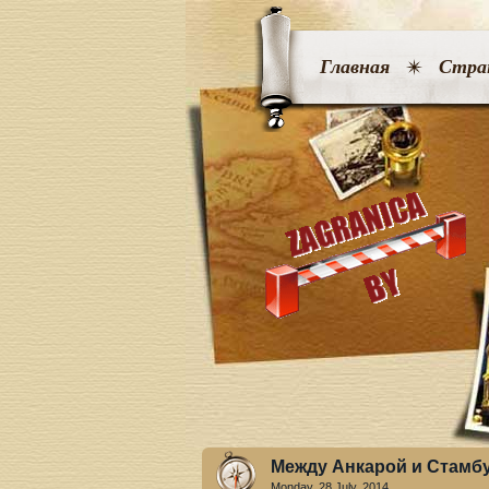
Главная
Стра
Между Анкарой и Стамб
Monday, 28 July. 2014