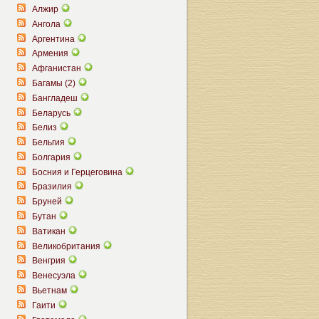
Алжир
Ангола
Аргентина
Армения
Афганистан
Багамы (2)
Бангладеш
Беларусь
Белиз
Бельгия
Болгария
Босния и Герцеговина
Бразилия
Бруней
Бутан
Ватикан
Великобритания
Венгрия
Венесуэла
Вьетнам
Гаити