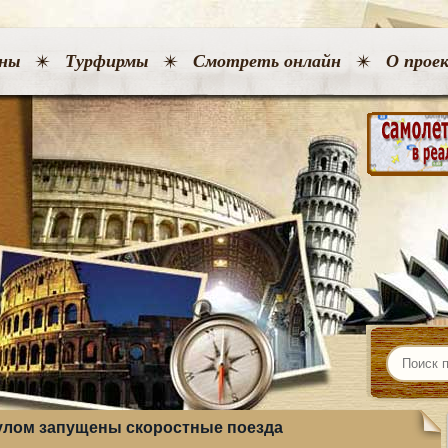
ны
Турфирмы
Смотреть онлайн
О прое
улом запущены скоростные поезда