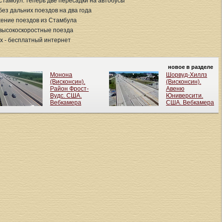
 Стамбул: теперь две пересадки на автобусы
без дальних поездов на два года
жение поездов из Стамбула
 высокоскоростные поезда
ах - бесплатный интернет