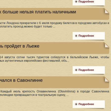
Подробнее
х больше нельзя платить наличными
асти Лондона прекратили с 6 июля продажу билетов в городских автобусах и
оплатить проезд можно будет только ...
Подробнее
ь пройдет в Льеже
 14 августа сотни тысяч туристов соберутся в бельгийском Льеже, чтобы
ых аутентичных европейских фестивалей, объ...
Подробнее
чался в Савонлинне
 Каждый июль крепость Олавинлинна (Olavinlinna) в городе Савонлинна
Финляндии превращается в театральную сцену, ...
Подробнее