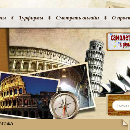
ны
Турфирмы
Смотреть онлайн
О прое
агажа