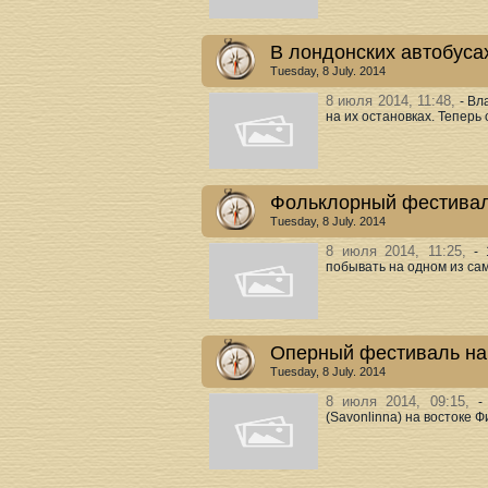
В лондонских автобуса
Tuesday, 8 July. 2014
8 июля 2014, 11:48,
- Вл
на их остановках. Теперь 
Фольклорный фестивал
Tuesday, 8 July. 2014
8 июля 2014, 11:25,
-
побывать на одном из сам
Оперный фестиваль на
Tuesday, 8 July. 2014
8 июля 2014, 09:15,
-
(Savonlinna) на востоке 