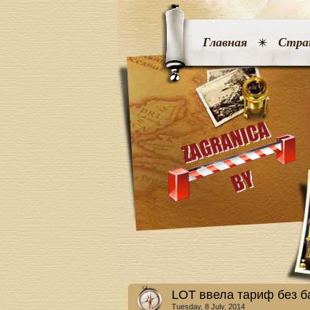
Главная
Стра
LOT ввела тариф без б
Tuesday, 8 July. 2014