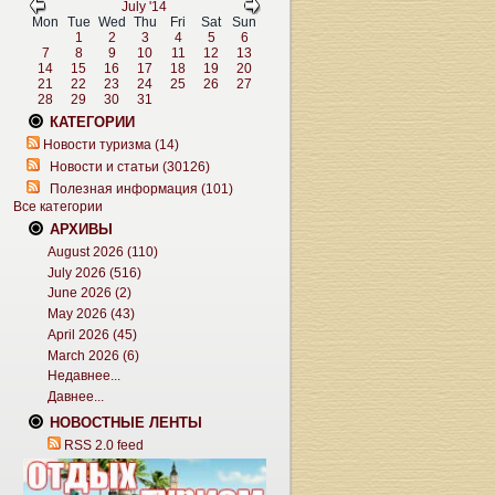
July '14
Mon
Tue
Wed
Thu
Fri
Sat
Sun
1
2
3
4
5
6
7
8
9
10
11
12
13
14
15
16
17
18
19
20
21
22
23
24
25
26
27
28
29
30
31
КАТЕГОРИИ
Новости туризма (14)
Новости и статьи (30126)
Полезная информация (101)
Все категории
АРХИВЫ
August 2026 (110)
July 2026 (516)
June 2026 (2)
May 2026 (43)
April 2026 (45)
March 2026 (6)
Недавнее...
Давнее...
НОВОСТНЫЕ ЛЕНТЫ
RSS 2.0 feed