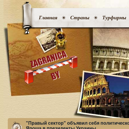
Главная
Страны
Турфирмы
"Правый сектор" объявил себя политическ
Яроша в президенты Украины