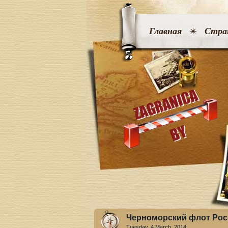
Главная
Стра
Черноморский флот Рос
Tuesday, 4 March. 2014