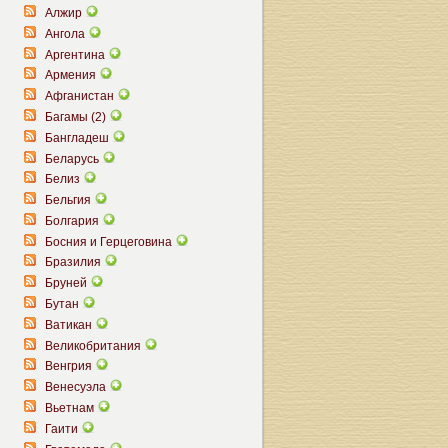
Алжир
Ангола
Аргентина
Армения
Афганистан
Багамы (2)
Бангладеш
Беларусь
Белиз
Бельгия
Болгария
Босния и Герцеговина
Бразилия
Бруней
Бутан
Ватикан
Великобритания
Венгрия
Венесуэла
Вьетнам
Гаити