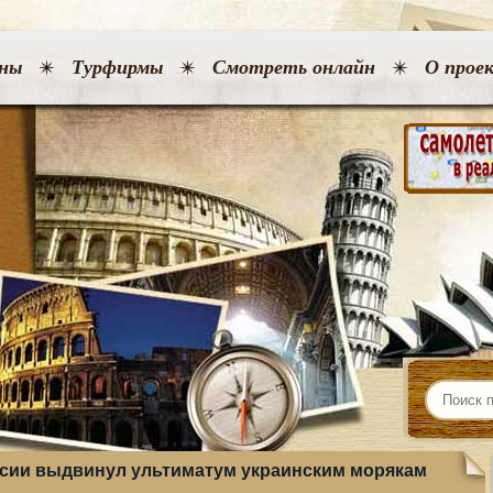
ны
Турфирмы
Смотреть онлайн
О прое
сии выдвинул ультиматум украинским морякам