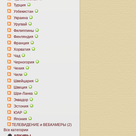
Турция
Узбекистан
Украина
Уругвай
Филиппины
Финляндия
Франция
Хорватия
Чад
Черногория
Чехия
Чили
Швейцария
Швеция
Шри-Ланка
Эквадор
Эстония
ЮАР
Япония
ТЕЛЕВИДЕНИЕ и ВЕБКАМЕРЫ (2)
Все категории