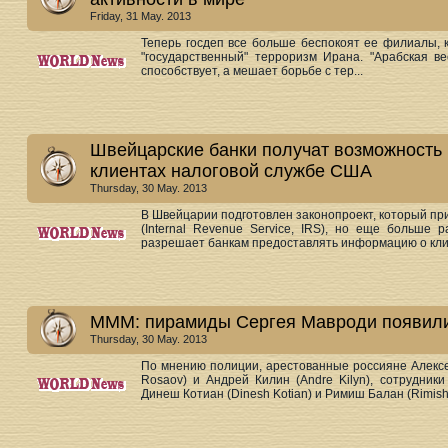
Friday, 31 May. 2013
Теперь госдеп все больше беспокоят ее филиалы, 
"государственный" терроризм Ирана. "Арабская в
способствует, а мешает борьбе с тер...
Швейцарские банки получат возможность 
клиентах налоговой службе США
Thursday, 30 May. 2013
В Швейцарии подготовлен законопроект, который п
(Internal Revenue Service, IRS), но еще больше 
разрешает банкам предоставлять информацию о клие
МММ: пирамиды Сергея Мавроди появили
Thursday, 30 May. 2013
По мнению полиции, арестованные россияне Алексей
Rosaov) и Андрей Килин (Andre Kilyn), сотрудник
Динеш Котиан (Dinesh Kotian) и Римиш Балан (Rimish B