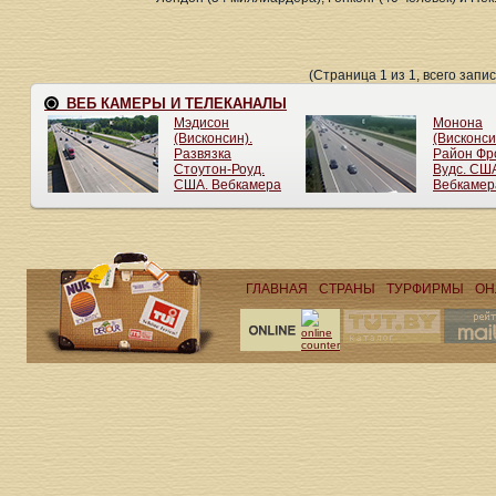
(Страница 1 из 1, всего запис
ГЛАВНАЯ
СТРАНЫ
ТУРФИРМЫ
ОН