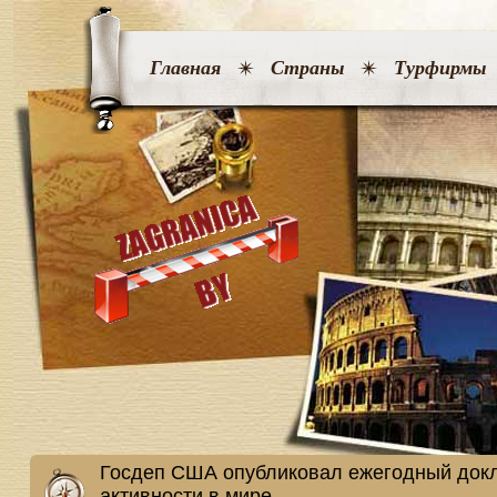
Главная
Страны
Турфирмы
Госдеп США опубликовал ежегодный докл
активности в мире