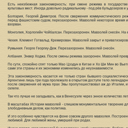
Есть неизбежная закономерность: при смене режима в государств
культовых мест. Иногда довольно радикальному - под рёв бульдозеров и
Болгария, Георгий Димитров. После свержения коммунистического ре
перед фашистским судом, перезахоронен. Мавзолей некоторое время и
взорван.
Монголия, Хорлогийн Чойбалсан. Перезахоронен. Мавзолей снесён. На е
Чехия. Клемент Готвальд. Кремирован. Мавзолей закрыт и приватизиров
Румыния. Георге Георгиу-Деж. Перезахоронен. Мавзолей снесён.
Албания. Энвер Ходжа. После смены режима захоронен. Мавзолей прев
По сути, спокойно спят только Мао Цзэдун в Китае и Хо Ши Мин во Вье
сами эти страны и их экономики изменились до неузнаваемости.
Эта закономерность касается не только стран бывшего социалистическог
Аргентине лишь три года пролежало в открытом доступе тело легендарн
после свержения её мужа прах Эвы пропутешествовал аж до Италии, и
склепе.
Так что лучше не загадывать, как в Венесуэле через энное количество л
В масштабах Истории мавзолей - слишком монументальное творение дл
злободневным делом, как политика.
И это особенно чувствуется на фоне совсем другого мавзолея. Построен
любимой. Для любимой жены, умершей при родах.