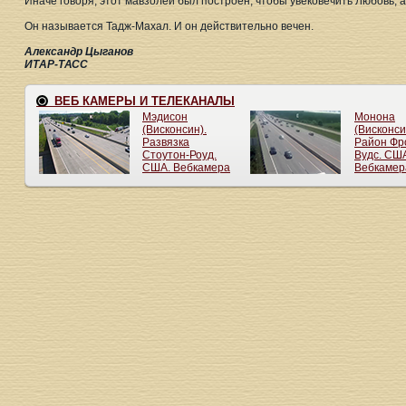
Иначе говоря, этот мавзолей был построен, чтобы увековечить Любовь, а
Он называется Тадж-Махал. И он действительно вечен.
Александр Цыганов
ИТАР-ТАСС