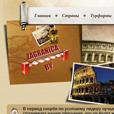
Главная
Страны
Турфирмы
В период скорби по усопшему лидеру лучше
сплачивает нацию обещание, что он будет 