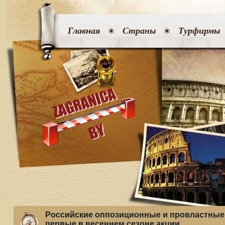
Главная
Страны
Турфирмы
Российские оппозиционные и провластные
первые в весеннем сезоне акции