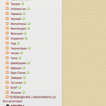
Турция
Узбекистан
Украина
Уругвай
Филиппины
Финляндия
Франция
Хорватия
Чад
Черногория
Чехия
Чили
Швейцария
Швеция
Шри-Ланка
Эквадор
Эстония
ЮАР
Япония
ТЕЛЕВИДЕНИЕ и ВЕБКАМЕРЫ (2)
Все категории