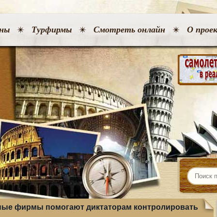
ны
Турфирмы
Смотреть онлайн
О прое
ные фирмы помогают диктаторам контролировать