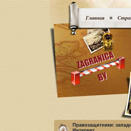
Главная
Стра
Правозащитники: запад
Интернет