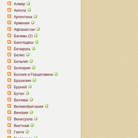
Алжир
Ангола
Аргентина
Армения
Афганистан
Багамы (2)
Бангладеш
Беларусь
Белиз
Бельгия
Болгария
Босния и Герцеговина
Бразилия
Бруней
Бутан
Ватикан
Великобритания
Венгрия
Венесуэла
Вьетнам
Гаити