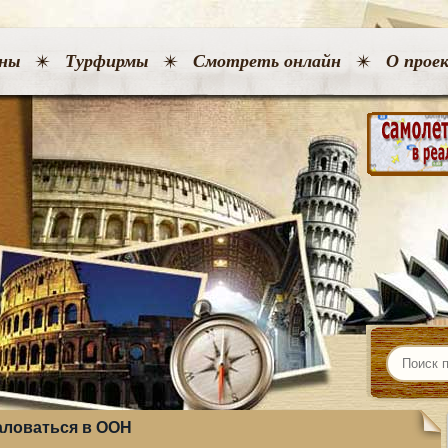
ны
Турфирмы
Смотреть онлайн
О прое
аловаться в ООН