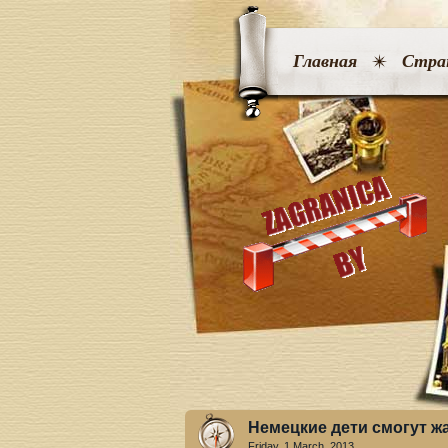
Главная
Стра
Немецкие дети смогут ж
Friday, 1 March. 2013