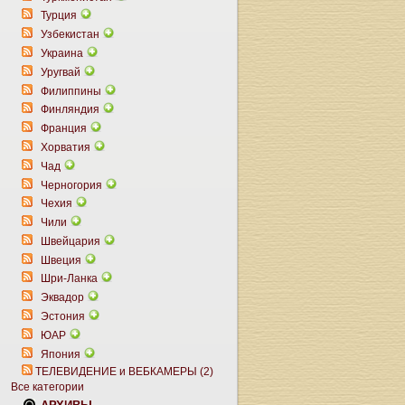
Турция
Узбекистан
Украина
Уругвай
Филиппины
Финляндия
Франция
Хорватия
Чад
Черногория
Чехия
Чили
Швейцария
Швеция
Шри-Ланка
Эквадор
Эстония
ЮАР
Япония
ТЕЛЕВИДЕНИЕ и ВЕБКАМЕРЫ (2)
Все категории