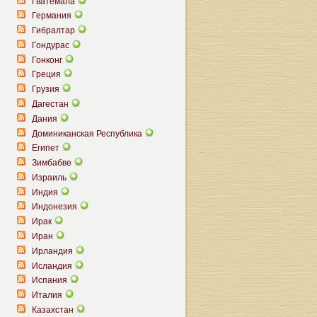
Гватемала
Германия
Гибралтар
Гондурас
Гонконг
Греция
Грузия
Дагестан
Дания
Доминиканская Республика
Египет
Зимбабве
Израиль
Индия
Индонезия
Ирак
Иран
Ирландия
Исландия
Испания
Италия
Казахстан