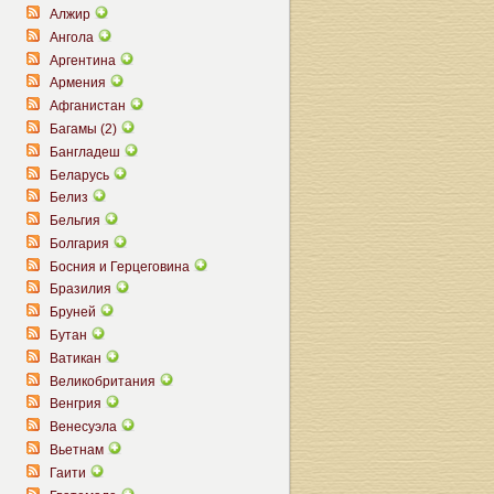
Алжир
Ангола
Аргентина
Армения
Афганистан
Багамы (2)
Бангладеш
Беларусь
Белиз
Бельгия
Болгария
Босния и Герцеговина
Бразилия
Бруней
Бутан
Ватикан
Великобритания
Венгрия
Венесуэла
Вьетнам
Гаити