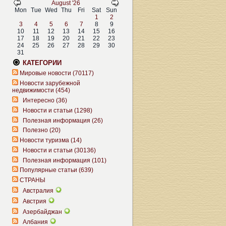
August '26
Mon
Tue
Wed
Thu
Fri
Sat
Sun
1
2
3
4
5
6
7
8
9
10
11
12
13
14
15
16
17
18
19
20
21
22
23
24
25
26
27
28
29
30
31
КАТЕГОРИИ
Мировые новости (70117)
Новости зарубежной
недвижимости (454)
Интересно (36)
Новости и статьи (1298)
Полезная информация (26)
Полезно (20)
Новости туризма (14)
Новости и статьи (30136)
Полезная информация (101)
Популярные статьи (639)
СТРАНЫ
Австралия
Австрия
Азербайджан
Албания