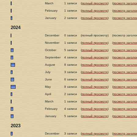
March
1 записи
(
полный просмотр
)
(
посмотр заголо
February
1 записи
(
полный просмотр
)
(
посмотр заголо
January
2 записи
(
полный просмотр
)
(
посмотр заголо
2024
December
0 записи
(полный просмотр)
(посмотр заголо
November
1 записи
(
полный просмотр
)
(
посмотр заголо
October
5 записи
(
полный просмотр
)
(
посмотр заголо
September
4 записи
(
полный просмотр
)
(
посмотр заголо
August
8 записи
(
полный просмотр
)
(
посмотр заголо
July
3 записи
(
полный просмотр
)
(
посмотр заголо
June
6 записи
(
полный просмотр
)
(
посмотр заголо
May
9 записи
(
полный просмотр
)
(
посмотр заголо
April
2 записи
(
полный просмотр
)
(
посмотр заголо
March
1 записи
(
полный просмотр
)
(
посмотр заголо
February
4 записи
(
полный просмотр
)
(
посмотр заголо
January
5 записи
(
полный просмотр
)
(
посмотр заголо
2023
December
3 записи
(
полный просмотр
)
(
посмотр заголо