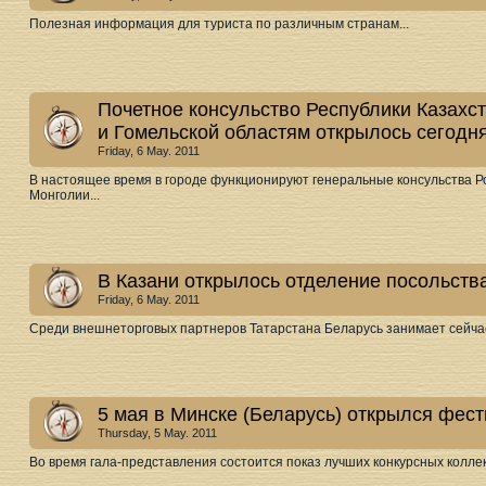
Полезная информация для туриста по различным странам...
Почетное консульство Республики Казахст
и Гомельской областям открылось сегодня
Friday, 6 May. 2011
В настоящее время в городе функционируют генеральные консульства Ро
Монголии...
В Казани открылось отделение посольств
Friday, 6 May. 2011
Среди внешнеторговых партнеров Татарстана Беларусь занимает сейчас 
5 мая в Минске (Беларусь) открылся фес
Thursday, 5 May. 2011
Во время гала-представления состоится показ лучших конкурсных колле