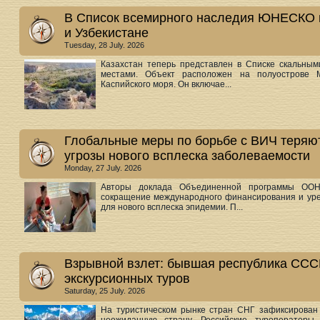
В Список всемирного наследия ЮНЕСКО в
и Узбекистане
Tuesday, 28 July. 2026
Казахстан теперь представлен в Списке скальны
местами. Объект расположен на полуострове М
Каспийского моря. Он включае...
Глобальные меры по борьбе с ВИЧ теряю
угрозы нового всплеска заболеваемости
Monday, 27 July. 2026
Авторы доклада Объединенной программы ОО
сокращение международного финансирования и уре
для нового всплеска эпидемии. П...
Взрывной взлет: бывшая республика ССС
экскурсионных туров
Saturday, 25 July. 2026
На туристическом рынке стран СНГ зафиксирован