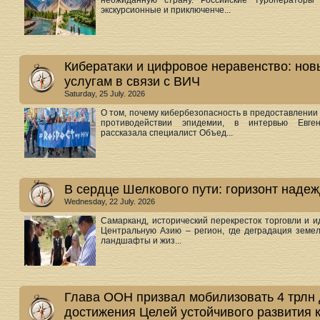
неожиданную страну. Российские туроператоры
экскурсионные и приключенче...
Кибератаки и цифровое неравенство: нов
услугам в связи с ВИЧ
Saturday, 25 July. 2026
О том, почему кибербезопасность в предоставлении 
противодействии эпидемии, в интервью Ев
рассказала специалист Объед...
В сердце Шелкового пути: горизонт наде
Wednesday, 22 July. 2026
Самарканд, исторический перекресток торговли и 
Центральную Азию – регион, где деградация земел
ландшафты и жиз...
Глава ООН призвал мобилизовать 4 трлн 
достижения Целей устойчивого развития к