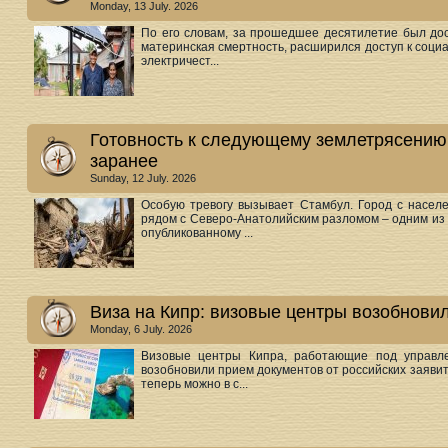
Monday, 13 July. 2026
По его словам, за прошедшее десятилетие был дос
материнская смертность, расширился доступ к социа
электричест...
Готовность к следующему землетрясению:
заранее
Sunday, 12 July. 2026
Особую тревогу вызывает Стамбул. Город с насел
рядом с Северо-Анатолийским разломом – одним из 
опубликованному ...
Виза на Кипр: визовые центры возобновил
Monday, 6 July. 2026
Визовые центры Кипра, работающие под управлен
возобновили прием документов от российских заявит
теперь можно в с...