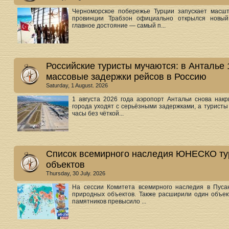
Черноморское побережье Турции запускает масш
провинции Трабзон официально открылся новый 
главное достояние — самый п...
Российские туристы мучаются: в Анталье
массовые задержки рейсов в Россию
Saturday, 1 August. 2026
1 августа 2026 года аэропорт Антальи снова накр
города уходят с серьёзными задержками, а турист
часы без чёткой...
Список всемирного наследия ЮНЕСКО ту
объектов
Thursday, 30 July. 2026
На сессии Комитета всемирного наследия в Пуса
природных объектов. Также расширили один объек
памятников превысило ...