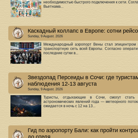
необходимостью быстрого подключения к сети. Согл
Вьетнама...
Каскадный коллапс в Европе: сотни рейс
Sunday, 9 August. 2026
Международный аэропорт Вены стал эпицентром м
транспортную сеть всей Европы. Согласно операт
последние сутки в...
Звездопад Персеиды в Сочи: где туриста
наблюдения 12-13 августа
Sunday, 9 August. 2026
Туристы, отдыхающие в Сочи, смогут стать
астрономических явлений года — метеорного поток
ожидается в ночь с 12 на 13...
Гид по аэропорту Бали: как пройти контро
до отеля