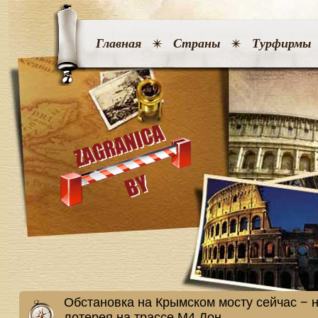
Главная
Страны
Турфирмы
Обстановка на Крымском мосту сейчас − н
лотерея на трассе М4 Дон