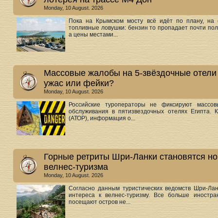
Monday, 10 August. 2026
Пока на Крымском мосту всё идёт по плану, на
топливные ловушки: бензин то пропадает почти пол
а цены местами...
Массовые жалобы на 5-звёздочные отели 
ужас или фейки?
Monday, 10 August. 2026
Российские туроператоры не фиксируют массов
обслуживания в пятизвездочных отелях Египта. 
(АТОР), информация о...
Горные ретриты Шри-Ланки становятся н
велнес-туризма
Monday, 10 August. 2026
Согласно данным туристических ведомств Шри-Лан
интереса к велнес-туризму. Все больше иностра
посещают остров не...