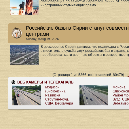
спецоперация по зачистке береговой линии от пр
иностранных отдыхающих прямо...
Российские базы в Сирии станут совмес
центрами
Sunday, 9 August. 2026
В воскресенье Сирия заявила, что подписала с Рос
относительно судьбы двух российских баз в стране, 
преобразовать эти военные объекты в совместные т
(Страница 1 из 5366, всего записей: 80479)