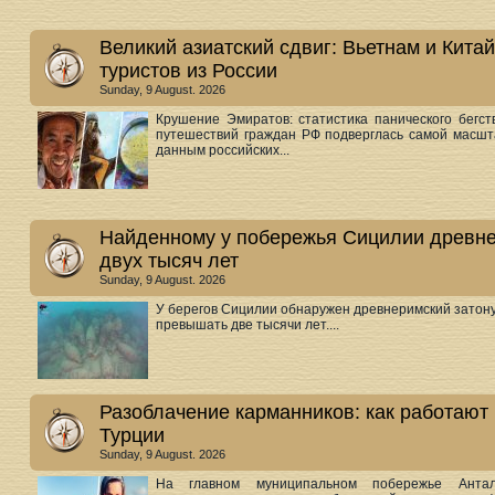
Великий азиатский сдвиг: Вьетнам и Кита
туристов из России
Sunday, 9 August. 2026
Крушение Эмиратов: статистика панического бегс
путешествий граждан РФ подверглась самой масшт
данным российских...
Найденному у побережья Сицилии древне
двух тысяч лет
Sunday, 9 August. 2026
У берегов Сицилии обнаружен древнеримский затону
превышать две тысячи лет....
Разоблачение карманников: как работают
Турции
Sunday, 9 August. 2026
На главном муниципальном побережье Антал