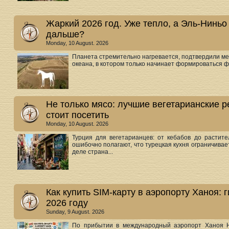
Жаркий 2026 год. Уже тепло, а Эль-Ниньо 
дальше?
Monday, 10 August. 2026
Планета стремительно нагревается, подтвердили мет
океана, в котором только начинает формироваться ф
Не только мясо: лучшие вегетарианские р
стоит посетить
Monday, 10 August. 2026
Турция для вегетарианцев: от кебабов до растит
ошибочно полагают, что турецкая кухня ограничива
деле страна...
Как купить SIM-карту в аэропорту Ханоя: 
2026 году
Sunday, 9 August. 2026
По прибытии в международный аэропорт Ханоя Н